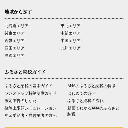
地域から探す
北海道エリア
東北エリア
関東エリア
中部エリア
近畿エリア
中国エリア
四国エリア
九州エリア
沖縄エリア
ふるさと納税ガイド
ふるさと納税の基本ガイド
ANAのふるさと納税の特徴
ワンストップ特例制度ガイド
はじめての方へ
確定申告のしかた
ふるさと納税の流れ
控除上限額シミュレーション
動画でわかるANAのふるさと
納税
年金受給者・自営業者の方へ