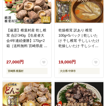
【厳選】椎葉村産 乾し椎
乾燥椎茸 訳あり 椎茸
茸 合計340g 【生産者大
100g×5パック | 乾しいた
会4年連続優勝】170g×2
け 干し椎茸 干ししいたけ
箱［送料無料 宮崎県産 国
乾燥しいたけ 干しシイタ
産 原木椎茸 原木 椎茸 シ
ケ 原木 大分県産 九州産
イタケ しいたけ 乾しいた
中津市 国産 送料無料
け 干し椎茸 原木栽培 産
27,000円
19,000円
地直送 乾物 きのこ グア
宮崎県 椎葉村
大分県 中津市
ニル酸 ビタミンD おすす
め 栄養 美容 食物繊維 煮
物 みそ汁 汁もの ダシ 出
汁 お鍋 鍋 特産品 ご当地
お取り寄せ 大容量 ギフト
贈物 プレゼント お中元
お歳暮 化粧箱入］【JA-