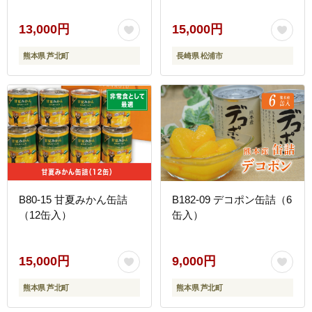
13,000円
15,000円
熊本県 芦北町
長崎県 松浦市
B80-15 甘夏みかん缶詰
B182-09 デコポン缶詰（6
（12缶入）
缶入）
15,000円
9,000円
熊本県 芦北町
熊本県 芦北町