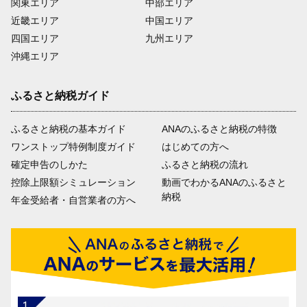
関東エリア
中部エリア
近畿エリア
中国エリア
四国エリア
九州エリア
沖縄エリア
ふるさと納税ガイド
ふるさと納税の基本ガイド
ANAのふるさと納税の特徴
ワンストップ特例制度ガイド
はじめての方へ
確定申告のしかた
ふるさと納税の流れ
控除上限額シミュレーション
動画でわかるANAのふるさと
納税
年金受給者・自営業者の方へ