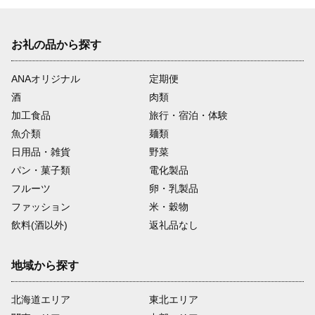
お礼の品から探す
ANAオリジナル
定期便
酒
肉類
加工食品
旅行・宿泊・体験
魚介類
麺類
日用品・雑貨
野菜
パン・菓子類
電化製品
フルーツ
卵・乳製品
ファッション
米・穀物
飲料(酒以外)
返礼品なし
地域から探す
北海道エリア
東北エリア