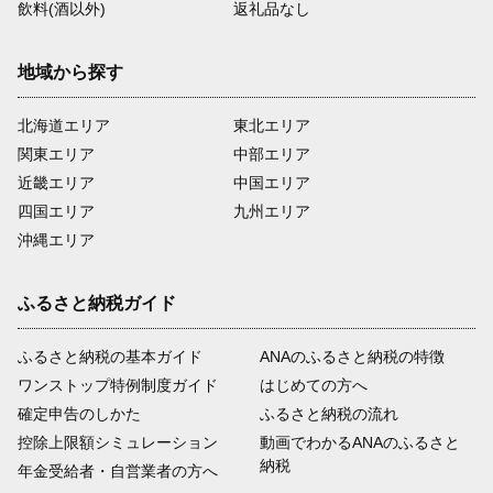
飲料(酒以外)
返礼品なし
地域から探す
北海道エリア
東北エリア
関東エリア
中部エリア
近畿エリア
中国エリア
四国エリア
九州エリア
沖縄エリア
ふるさと納税ガイド
ふるさと納税の基本ガイド
ANAのふるさと納税の特徴
ワンストップ特例制度ガイド
はじめての方へ
確定申告のしかた
ふるさと納税の流れ
控除上限額シミュレーション
動画でわかるANAのふるさと
納税
年金受給者・自営業者の方へ