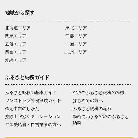
地域から探す
北海道エリア
東北エリア
関東エリア
中部エリア
近畿エリア
中国エリア
四国エリア
九州エリア
沖縄エリア
ふるさと納税ガイド
ふるさと納税の基本ガイド
ANAのふるさと納税の特徴
ワンストップ特例制度ガイド
はじめての方へ
確定申告のしかた
ふるさと納税の流れ
控除上限額シミュレーション
動画でわかるANAのふるさと
納税
年金受給者・自営業者の方へ