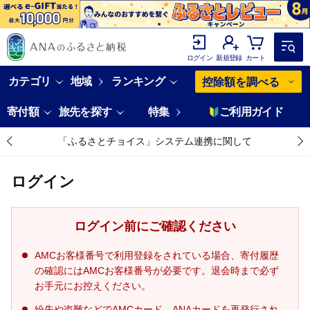
ログイン
新規登録
カート
カテゴリ
地域
ランキング
控除額を調べる
寄付額
旅先を探す
特集
ご利用ガイド
「ふるさとチョイス」システム連携に関して
ログイン
ログイン前にご確認ください
AMCお客様番号で利用登録をされている場合、寄付履歴
の確認にはAMCお客様番号が必要です。退会時まで必ず
お手元にお控えください。
紛失や盗難などでAMCカード、ANAカードを再発行され