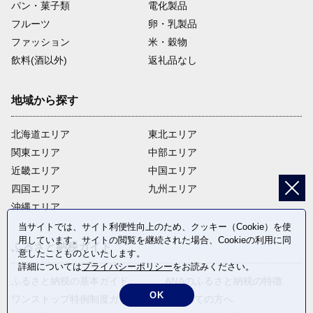
パン・菓子類
電化製品
フルーツ
卵・乳製品
ファッション
米・穀物
飲料(酒以外)
返礼品なし
地域から探す
北海道エリア
東北エリア
関東エリア
中部エリア
近畿エリア
中国エリア
四国エリア
九州エリア
沖縄エリア
当サイトでは、サイト利便性向上のため、クッキー（Cookie）を使
用しています。サイトの閲覧を継続された場合、Cookieの利用に同
ふるさと納税ガイド
意したことものといたします。
詳細については
プライバシーポリシー
をお読みください。
ふるさと納税の基本ガイド
ANAのふるさと納税の特徴
OK
ワンストップ特例制度ガイド
はじめての方へ