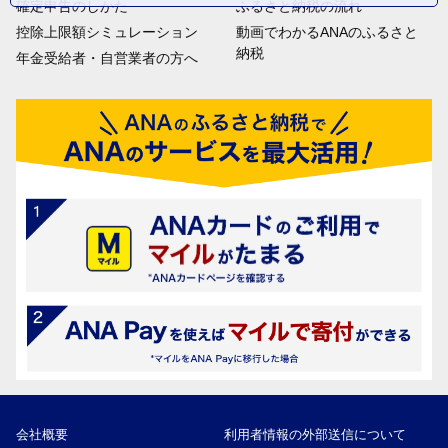
確定申告のしかた
ふるさと納税の流れ
控除上限額シミュレーション
動画でわかるANAのふるさと
納税
年金受給者・自営業者の方へ
会社概要
利用者情報の外部送信について