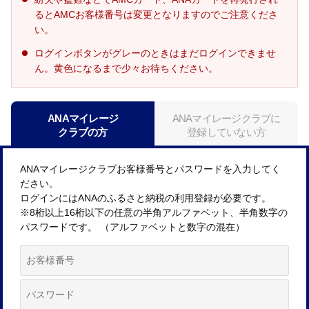
るとAMCお客様番号は変更となりますのでご注意くださ
い。
ログインボタンがグレーのときはまだログインできませ
ん。黄色になるまで少々お待ちください。
ANAマイレージ
ANAマイレージクラブに
クラブの方
登録していない方
ANAマイレージクラブお客様番号とパスワードを入力してく
ださい。
ログインにはANAのふるさと納税の利用登録が必要です。
※8桁以上16桁以下の任意の半角アルファベット、半角数字の
パスワードです。 （アルファベットと数字の混在）