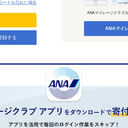
ワードを忘れた場合
ANAマイレージクラブ
ANAマイ
登録する