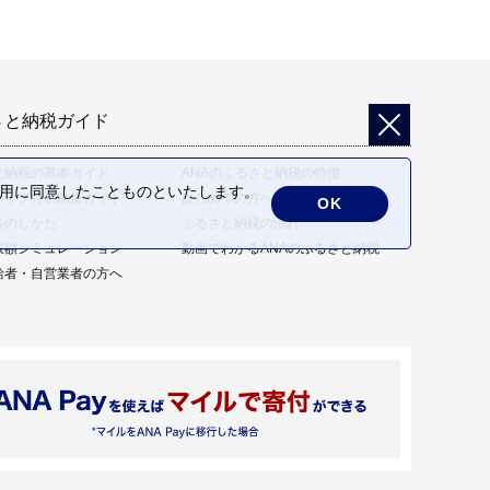
さと納税ガイド
と納税の基本ガイド
ANAのふるさと納税の特徴
の利用に同意したことものといたします。
トップ特例制度ガイド
はじめての方へ
OK
告のしかた
ふるさと納税の流れ
限額シミュレーション
動画でわかるANAのふるさと納税
給者・自営業者の方へ