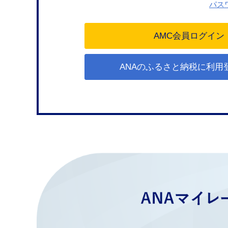
パス
ANAのふるさと納税に利用