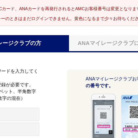
Cカード、ANAカードを再発行されるとAMCお客様番号は変更となり
レーのときはまだログインできません。黄色になるまで少々お待ちくだ
レージクラブの方
ANAマイレージクラブ
ワードを入力してく
ANAマイレージクラブ
登録が必要です。
の番号です。
ァベット、半角数字
数字の混在）