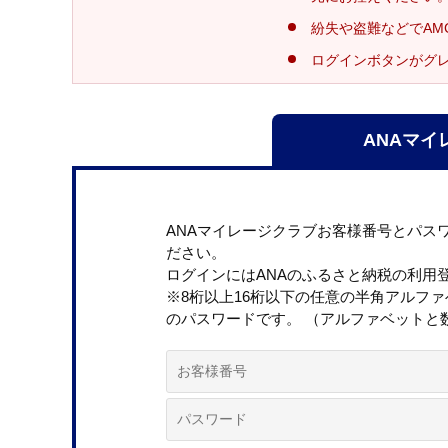
紛失や盗難などでAM
ログインボタンがグ
ANAマイ
ANAマイレージクラブお客様番号とパス
ださい。
ログインにはANAのふるさと納税の利用
※8桁以上16桁以下の任意の半角アルフ
のパスワードです。 （アルファベットと