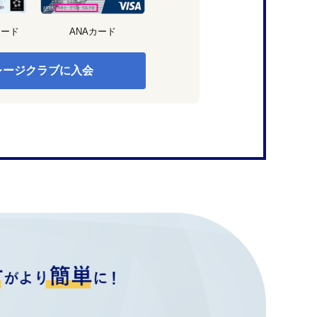
カード
ANAカード
レージクラブに入会