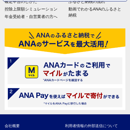
確定申告のしかた
ふるさと納税の流れ
控除上限額シミュレーション
動画でわかるANAのふるさと
納税
年金受給者・自営業者の方へ
会社概要
利用者情報の外部送信について