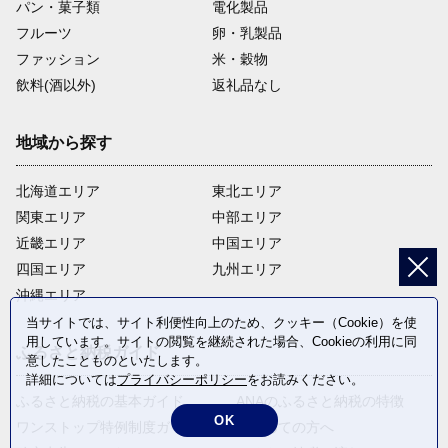
パン・菓子類
電化製品
フルーツ
卵・乳製品
ファッション
米・穀物
飲料(酒以外)
返礼品なし
地域から探す
北海道エリア
東北エリア
関東エリア
中部エリア
近畿エリア
中国エリア
四国エリア
九州エリア
沖縄エリア
当サイトでは、サイト利便性向上のため、クッキー（Cookie）を使
用しています。サイトの閲覧を継続された場合、Cookieの利用に同
ふるさと納税ガイド
意したことものといたします。
詳細については
プライバシーポリシー
をお読みください。
ふるさと納税の基本ガイド
ANAのふるさと納税の特徴
OK
ワンストップ特例制度ガイド
はじめての方へ