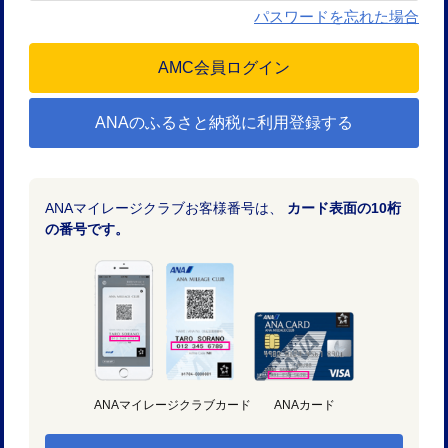
パスワードを忘れた場合
ANAのふるさと納税に利用登録する
ANAマイレージクラブお客様番号は、
カード表面の10桁
の番号です。
ANAマイレージクラブカード
ANAカード