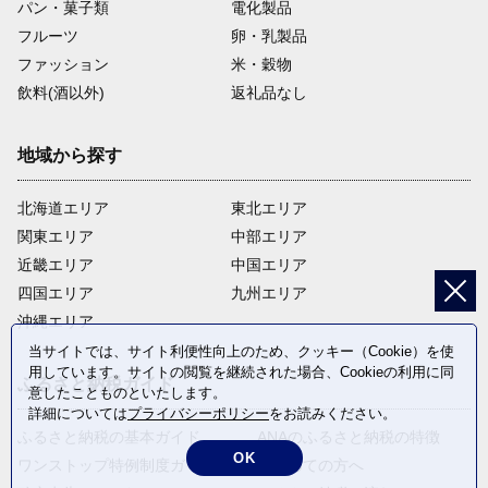
パン・菓子類
電化製品
フルーツ
卵・乳製品
ファッション
米・穀物
飲料(酒以外)
返礼品なし
地域から探す
北海道エリア
東北エリア
関東エリア
中部エリア
近畿エリア
中国エリア
四国エリア
九州エリア
沖縄エリア
当サイトでは、サイト利便性向上のため、クッキー（Cookie）を使
用しています。サイトの閲覧を継続された場合、Cookieの利用に同
ふるさと納税ガイド
意したことものといたします。
詳細については
プライバシーポリシー
をお読みください。
ふるさと納税の基本ガイド
ANAのふるさと納税の特徴
OK
ワンストップ特例制度ガイド
はじめての方へ