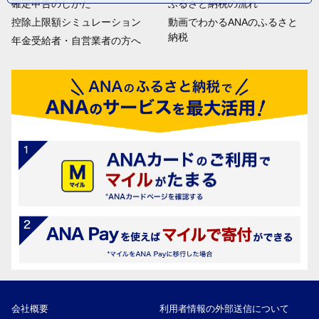
確定申告のしかた
ふるさと納税の流れ
控除上限額シミュレーション
動画でわかるANAのふるさと
納税
年金受給者・自営業者の方へ
会社概要
利用者情報の外部送信について