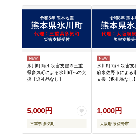
氷川町向け 災害支援※三重
氷川町向け 災害支
県多気町による氷川町への支
府泉佐野市による
援【返礼品なし】
支援【返礼品なし】 
5,000円
1,000円
三重県 多気町
大阪府 泉佐野市