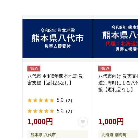
八代市 令和8年熊本地震 災
八代市向け 災害支
害支援【返礼品なし】
道別海町による八
援【返礼品なし】
5.0
（7）
5.0
（7）
1,000円
1,000円
熊本県 八代市
北海道 別海町