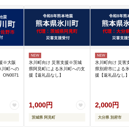
援※大阪
氷川町向け 災害支援※茨城
氷川町向け 災害
氷川町への
県阿見町による氷川町への支
県別府市による
ON0071
援【返礼品なし】
援【返礼品なし
1,000円
2,000円
茨城県 阿見町
大分県 別府市