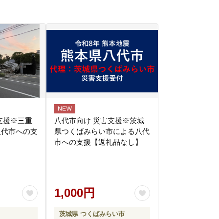
支援※三重
八代市向け 災害支援※茨城
八代市への支
県つくばみらい市による八代
】
市への支援【返礼品なし】
1,000円
茨城県 つくばみらい市