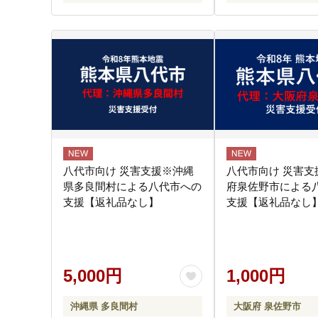
八代市向け 災害支援※沖縄
八代市向け 災害支
県多良間村による八代市への
府泉佐野市による
支援【返礼品なし】
支援【返礼品なし】 
5,000円
1,000円
沖縄県 多良間村
大阪府 泉佐野市