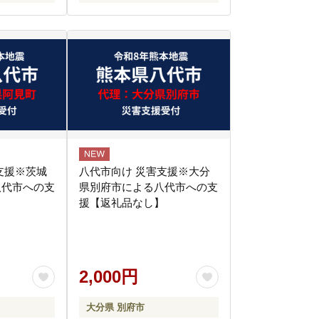
支援※茨城
八代市向け 災害支援※大分
八代市への支
県別府市による八代市への支
】
援【返礼品なし】
2,000円
大分県 別府市