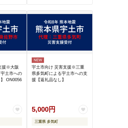
支援※大阪
宇土市向け 災害支援※三重
る宇土市への
県多気町による宇土市への支
 ON0056
援【返礼品なし】
5,000円
三重県 多気町