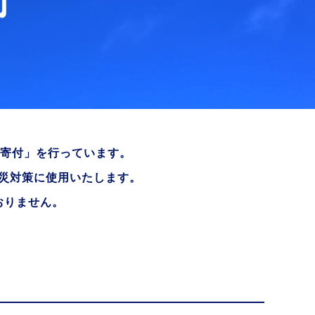
援寄付」を行っています。
災対策に使用いたします。
おりません。