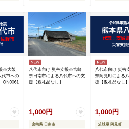
援※大阪
八代市向け 災害支援※宮崎
八代市向け 災害
八代市への
県日南市による八代市への支
県阿見町による
ON0061
援【返礼品なし】
援【返礼品なし
1,000円
1,000円
宮崎県 日南市
茨城県 阿見町