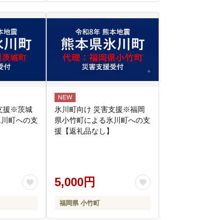
支援※茨城
氷川町向け 災害支援※福岡
氷川町への支
県小竹町による氷川町への支
】
援【返礼品なし】
5,000円
福岡県 小竹町