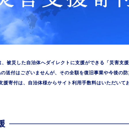
は、被災した自治体へダイレクトに支援ができる「災害支
品の送付はございませんが、その全額を復旧事業や今後の防
支援寄付は、自治体様からサイト利用手数料はいただいて
援