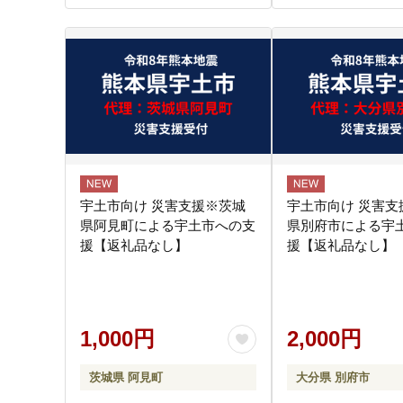
宇土市向け 災害支援※茨城
宇土市向け 災害支
県阿見町による宇土市への支
県別府市による宇
援【返礼品なし】
援【返礼品なし】
1,000円
2,000円
茨城県 阿見町
大分県 別府市