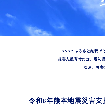
ANAのふるさと納税で
災害支援寄付には、返礼
なお、災害
令和8年熊本地震災害支