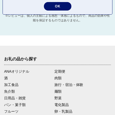
ください。
OK
※レビューは、個人の主観による感想・体感によるもので、商品の効果や性
能を保証するものではありません。
お礼の品から探す
ANAオリジナル
定期便
酒
肉類
加工食品
旅行・宿泊・体験
魚介類
麺類
日用品・雑貨
野菜
パン・菓子類
電化製品
フルーツ
卵・乳製品