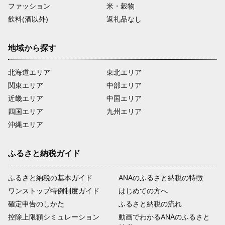
ファッション
米・穀物
飲料(酒以外)
返礼品なし
地域から探す
北海道エリア
東北エリア
関東エリア
中部エリア
近畿エリア
中国エリア
四国エリア
九州エリア
沖縄エリア
ふるさと納税ガイド
ふるさと納税の基本ガイド
ANAのふるさと納税の特徴
ワンストップ特例制度ガイド
はじめての方へ
確定申告のしかた
ふるさと納税の流れ
控除上限額シミュレーション
動画でわかるANAのふるさと