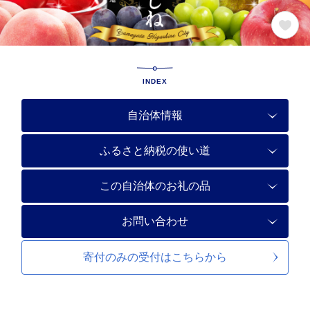
INDEX
自治体情報
ふるさと納税の使い道
この自治体のお礼の品
お問い合わせ
寄付のみの受付は
こちらから