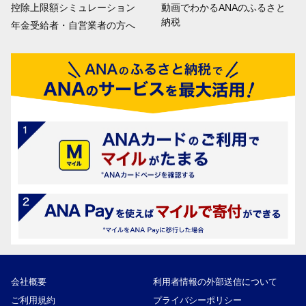
控除上限額シミュレーション
動画でわかるANAのふるさと
納税
年金受給者・自営業者の方へ
会社概要
利用者情報の外部送信について
ご利用規約
プライバシーポリシー