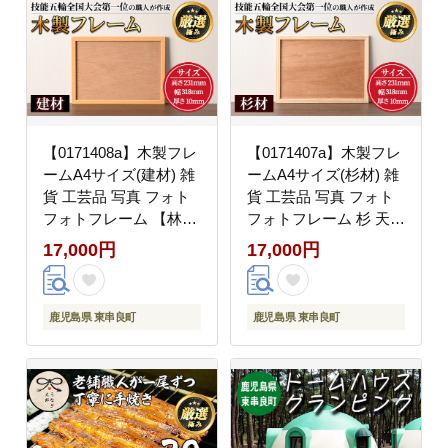
【0171408a】木製フレ
【0171407a】木製フレ
ームA4サイズ(建材) 雑
ームA4サイズ(杉材) 雑
貨 工芸品 写真 フォト
貨 工芸品 写真 フォト
フォトフレーム 【林田
フォトフレーム 杉 天然
木工】
木 【林田木工】
17,000円
17,000円
鹿児島県 東串良町
鹿児島県 東串良町