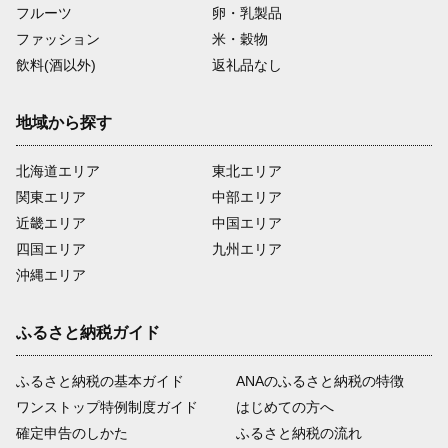
フルーツ
卵・乳製品
ファッション
米・穀物
飲料(酒以外)
返礼品なし
地域から探す
北海道エリア
東北エリア
関東エリア
中部エリア
近畿エリア
中国エリア
四国エリア
九州エリア
沖縄エリア
ふるさと納税ガイド
ふるさと納税の基本ガイド
ANAのふるさと納税の特徴
ワンストップ特例制度ガイド
はじめての方へ
確定申告のしかた
ふるさと納税の流れ