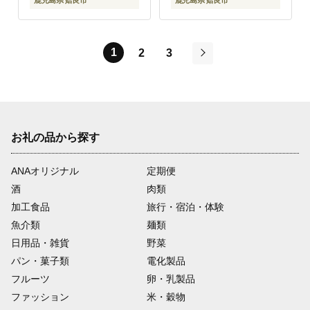
鹿児島県 姶良市
鹿児島県 姶良市
1
2
3
次
お礼の品から探す
ANAオリジナル
定期便
酒
肉類
加工食品
旅行・宿泊・体験
魚介類
麺類
日用品・雑貨
野菜
パン・菓子類
電化製品
フルーツ
卵・乳製品
ファッション
米・穀物