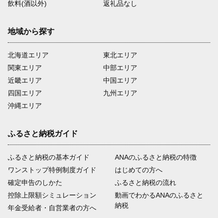
飲料(酒以外)
返礼品なし
地域から探す
北海道エリア
東北エリア
関東エリア
中部エリア
近畿エリア
中国エリア
四国エリア
九州エリア
沖縄エリア
ふるさと納税ガイド
ふるさと納税の基本ガイド
ANAのふるさと納税の特徴
ワンストップ特例制度ガイド
はじめての方へ
確定申告のしかた
ふるさと納税の流れ
控除上限額シミュレーション
動画でわかるANAのふるさと
納税
年金受給者・自営業者の方へ