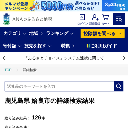
ログイン
新規登録
カート
カテゴリ
地域
ランキング
控除額を調べる
寄付額
旅先を探す
特集
ご利用ガイド
「ふるさとチョイス」システム連携に関して
TOP
詳細検索
鹿児島県 姶良市の詳細検索結果
126
絞り込み結果：
件
絞り込み条件：