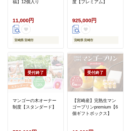
福】12個入り
度【プレミアム】
11,000円
925,000円
宮崎県 宮崎市
宮崎県 宮崎市
マンゴーの木オーナー
【宮崎産】完熟生マン
制度【スタンダード】
ゴープリンpremium【6
個ギフトボックス】