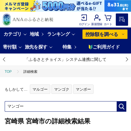
ログイン
新規登録
カート
カテゴリ
地域
ランキング
控除額を調べる
寄付額
旅先を探す
特集
ご利用ガイド
「ふるさとチョイス」システム連携に関して
TOP
詳細検索
もしかして…
マルゴー
マンゴク
マンボー
宮崎県 宮崎市の詳細検索結果