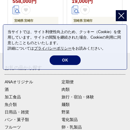
558,000円
19,000円
宮崎県 宮崎市
宮崎県 宮崎市
当サイトでは、サイト利便性向上のため、クッキー（Cookie）を使
用しています。サイトの閲覧を継続された場合、Cookieの利用に同
意したことものといたします。
詳細については
プライバシーポリシー
をお読みください。
OK
お礼の品から探す
ANAオリジナル
定期便
酒
肉類
加工食品
旅行・宿泊・体験
魚介類
麺類
日用品・雑貨
野菜
パン・菓子類
電化製品
フルーツ
卵・乳製品