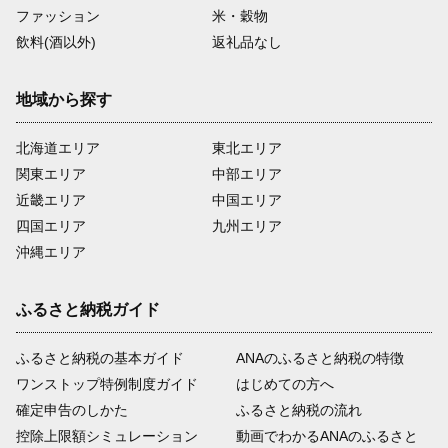
ファッション
米・穀物
飲料(酒以外)
返礼品なし
地域から探す
北海道エリア
東北エリア
関東エリア
中部エリア
近畿エリア
中国エリア
四国エリア
九州エリア
沖縄エリア
ふるさと納税ガイド
ふるさと納税の基本ガイド
ANAのふるさと納税の特徴
ワンストップ特例制度ガイド
はじめての方へ
確定申告のしかた
ふるさと納税の流れ
控除上限額シミュレーション
動画でわかるANAのふるさと