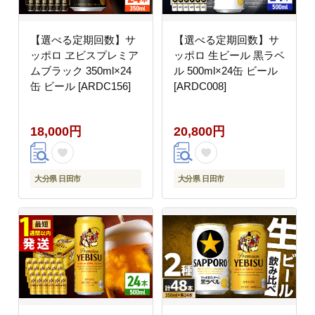
【選べる定期回数】サ
【選べる定期回数】サ
ッポロ ヱビスプレミア
ッポロ 生ビール 黒ラベ
ムブラック 350ml×24
ル 500ml×24缶 ビール
缶 ビール [ARDC156]
[ARDC008]
18,000円
20,800円
大分県 日田市
大分県 日田市