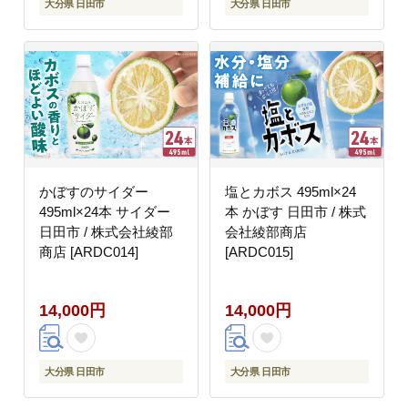
大分県 日田市
大分県 日田市
かぼすのサイダー
塩とカボス 495ml×24
495ml×24本 サイダー
本 かぼす 日田市 / 株式
日田市 / 株式会社綾部
会社綾部商店
商店 [ARDC014]
[ARDC015]
14,000円
14,000円
大分県 日田市
大分県 日田市