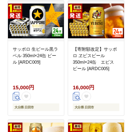
サッポロ 生ビール黒ラ
【寄附額改定】サッポ
ベル 350ml×24缶 ビー
ロ ヱビスビール
ル [ARDC009]
350ml×24缶 エビス
ビール [ARDC005]
15,000円
16,000円
大分県 日田市
大分県 日田市