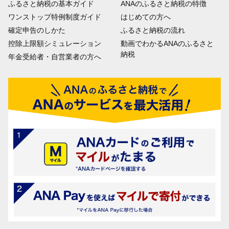
ふるさと納税の基本ガイド
ANAのふるさと納税の特徴
ワンストップ特例制度ガイド
はじめての方へ
確定申告のしかた
ふるさと納税の流れ
控除上限額シミュレーション
動画でわかるANAのふるさと
納税
年金受給者・自営業者の方へ