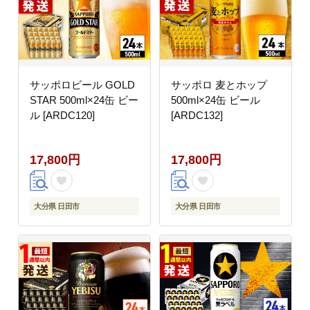
サッポロビール GOLD
サッポロ 麦とホップ
STAR 500ml×24缶 ビー
500ml×24缶 ビール
ル [ARDC120]
[ARDC132]
17,800円
17,800円
大分県 日田市
大分県 日田市