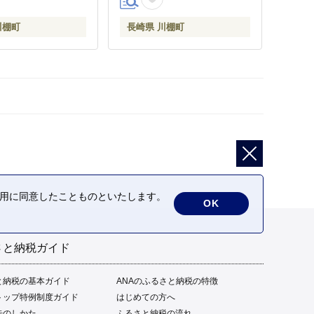
川棚町
長崎県 川棚町
の利用に同意したことものといたします。
OK
さと納税ガイド
と納税の基本ガイド
ANAのふるさと納税の特徴
トップ特例制度ガイド
はじめての方へ
告のしかた
ふるさと納税の流れ