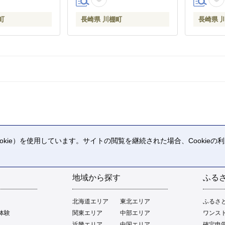
町
長崎県 川棚町
長崎県 
kie）を使用しています。サイトの閲覧を継続された場合、Cookie
。
地域から探す
ふる
北海道エリア
東北エリア
ふるさ
体験
関東エリア
中部エリア
ワンス
近畿エリア
中国エリア
確定申