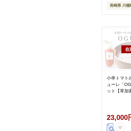
長崎県 川棚
小串トマトの
ューレ「OG
ット【草加家】
23,000