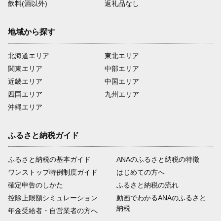
飲料(酒以外)
返礼品なし
地域から探す
北海道エリア
東北エリア
関東エリア
中部エリア
近畿エリア
中国エリア
四国エリア
九州エリア
沖縄エリア
ふるさと納税ガイド
ふるさと納税の基本ガイド
ANAのふるさと納税の特徴
ワンストップ特例制度ガイド
はじめての方へ
確定申告のしかた
ふるさと納税の流れ
控除上限額シミュレーション
動画でわかるANAのふるさと
納税
年金受給者・自営業者の方へ