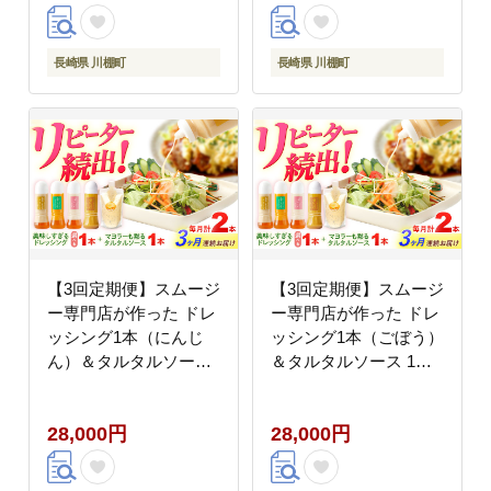
味 料理 サンドイッチ
タルタルソース
長崎県 川棚町
長崎県 川棚町
【3回定期便】スムージ
【3回定期便】スムージ
ー専門店が作った ドレ
ー専門店が作った ドレ
ッシング1本（にんじ
ッシング1本（ごぼう）
ん）＆タルタルソース
＆タルタルソース 1個
1個【ビタミン・スタン
【ビタミン・スタン
ド】 [OAK083]
ド】 [OAK089]
28,000円
28,000円