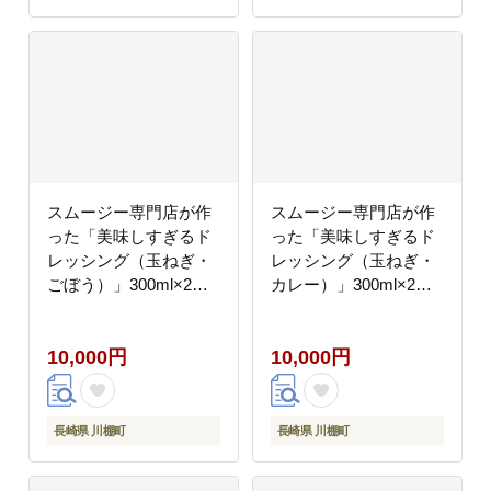
スムージー専門店が作
スムージー専門店が作
った「美味しすぎるド
った「美味しすぎるド
レッシング（玉ねぎ・
レッシング（玉ねぎ・
ごぼう）」300ml×2本
カレー）」300ml×2本
セット【ビタミン・ス
セット【ビタミン・ス
タンド】
タンド】
10,000円
10,000円
長崎県 川棚町
長崎県 川棚町