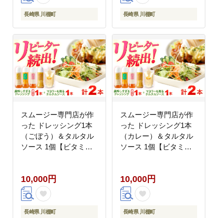
長崎県 川棚町
長崎県 川棚町
スムージー専門店が作
スムージー専門店が作
った ドレッシング1本
った ドレッシング1本
（ごぼう）＆タルタル
（カレー）＆タルタル
ソース 1個【ビタミ
ソース 1個【ビタミ
ン・スタンド】
ン・スタンド】
[OAK087]
[OAK093]
10,000円
10,000円
長崎県 川棚町
長崎県 川棚町