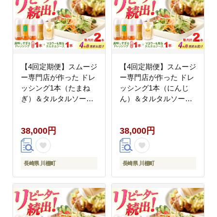
【4回定期便】スムージ
【4回定期便】スムージ
ー専門店が作った ドレ
ー専門店が作った ドレ
ッシング1本（たまね
ッシング1本（にんじ
ぎ）＆タルタルソース
ん）＆タルタルソース
1個【ビタミン・スタン
1個【ビタミン・スタン
ド】 [OAK078]
ド】 [OAK084]
38,000円
38,000円
長崎県 川棚町
長崎県 川棚町