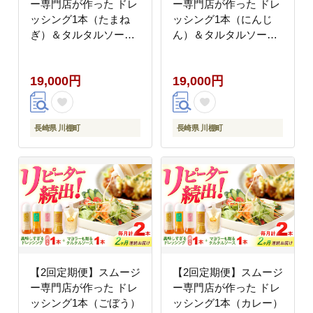
ー専門店が作った ドレ
ー専門店が作った ドレ
ッシング1本（たまね
ッシング1本（にんじ
ぎ）＆タルタルソース
ん）＆タルタルソース
1個【ビタミン・スタン
1個【ビタミン・スタン
ド】 [OAK076]
ド】 [OAK082]
19,000円
19,000円
長崎県 川棚町
長崎県 川棚町
【2回定期便】スムージ
【2回定期便】スムージ
ー専門店が作った ドレ
ー専門店が作った ドレ
ッシング1本（ごぼう）
ッシング1本（カレー）