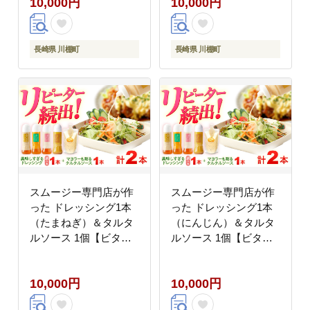
10,000円
10,000円
長崎県 川棚町
長崎県 川棚町
スムージー専門店が作
スムージー専門店が作
った ドレッシング1本
った ドレッシング1本
（たまねぎ）＆タルタ
（にんじん）＆タルタ
ルソース 1個【ビタミ
ルソース 1個【ビタミ
ン・スタンド】
ン・スタンド】
[OAK075]
[OAK081]
10,000円
10,000円