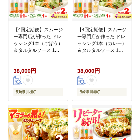
【4回定期便】スムージ
【4回定期便】スムージ
ー専門店が作った ドレ
ー専門店が作った ドレ
ッシング1本（ごぼう）
ッシング1本（カレー）
＆タルタルソース 1個
＆タルタルソース 1個
【ビタミン・スタン
【ビタミン・スタン
ド】 [OAK090]
ド】 [OAK096]
38,000円
38,000円
長崎県 川棚町
長崎県 川棚町