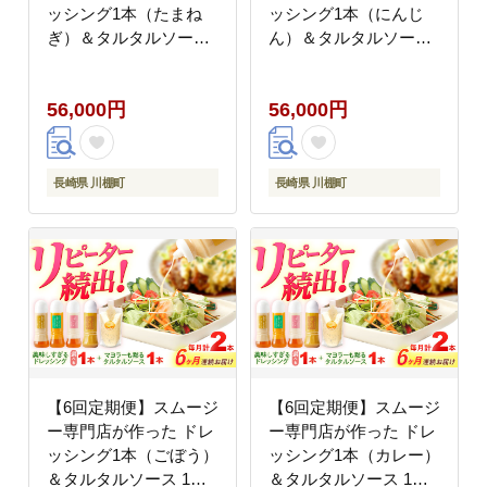
ッシング1本（たまね
ッシング1本（にんじ
ぎ）＆タルタルソース
ん）＆タルタルソース
1個【ビタミン・スタン
1個【ビタミン・スタン
ド】 [OAK079]
ド】 [OAK085]
56,000円
56,000円
長崎県 川棚町
長崎県 川棚町
【6回定期便】スムージ
【6回定期便】スムージ
ー専門店が作った ドレ
ー専門店が作った ドレ
ッシング1本（ごぼう）
ッシング1本（カレー）
＆タルタルソース 1個
＆タルタルソース 1個