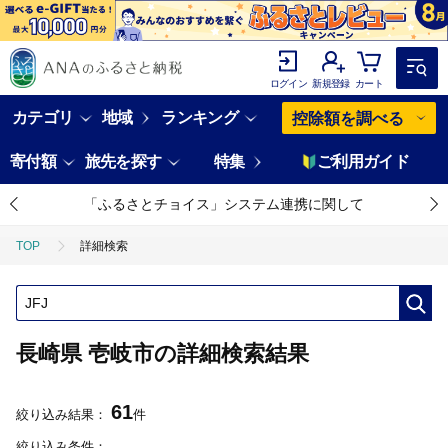
ログイン
新規登録
カート
カテゴリ
地域
ランキング
控除額を調べる
寄付額
旅先を探す
特集
ご利用ガイド
「ふるさとチョイス」システム連携に関して
TOP
詳細検索
長崎県 壱岐市の詳細検索結果
61
絞り込み結果：
件
絞り込み条件：