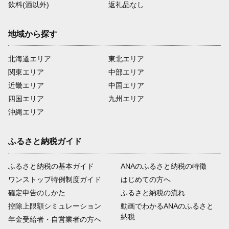
飲料(酒以外)
返礼品なし
地域から探す
北海道エリア
東北エリア
関東エリア
中部エリア
近畿エリア
中国エリア
四国エリア
九州エリア
沖縄エリア
ふるさと納税ガイド
ふるさと納税の基本ガイド
ANAのふるさと納税の特徴
ワンストップ特例制度ガイド
はじめての方へ
確定申告のしかた
ふるさと納税の流れ
控除上限額シミュレーション
動画でわかるANAのふるさと
納税
年金受給者・自営業者の方へ