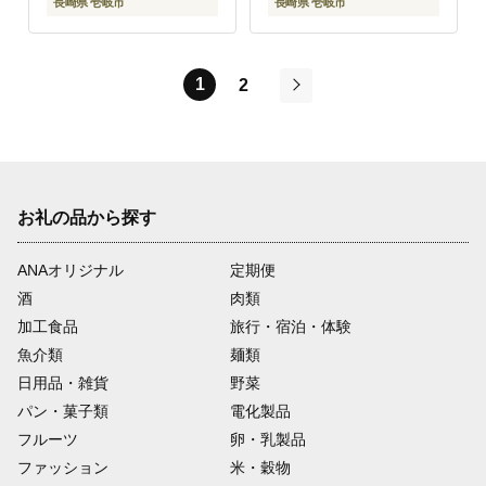
長崎県 壱岐市
長崎県 壱岐市
1
2
次
お礼の品から探す
ANAオリジナル
定期便
酒
肉類
加工食品
旅行・宿泊・体験
魚介類
麺類
日用品・雑貨
野菜
パン・菓子類
電化製品
フルーツ
卵・乳製品
ファッション
米・穀物