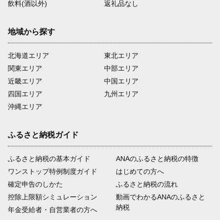
飲料(酒以外)
返礼品なし
地域から探す
北海道エリア
東北エリア
関東エリア
中部エリア
近畿エリア
中国エリア
四国エリア
九州エリア
沖縄エリア
ふるさと納税ガイド
ふるさと納税の基本ガイド
ANAのふるさと納税の特徴
ワンストップ特例制度ガイド
はじめての方へ
確定申告のしかた
ふるさと納税の流れ
控除上限額シミュレーション
動画でわかるANAのふるさと
納税
年金受給者・自営業者の方へ