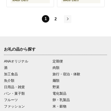
長崎県 壱岐市
長崎県 壱岐市
1
2
次
お礼の品から探す
ANAオリジナル
定期便
酒
肉類
加工食品
旅行・宿泊・体験
魚介類
麺類
日用品・雑貨
野菜
パン・菓子類
電化製品
フルーツ
卵・乳製品
ファッション
米・穀物