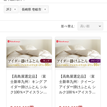
JFJ
長崎県 壱岐市
並べ替え:
【高島屋選定品】〈富
【高島屋選定品】〈富
士新幸九州〉キング ア
士新幸九州〉クイーン
イダー掛けふとん シル
アイダー掛けふとん シ
ク100％×アイスランド
ルク100％×アイスラン
アイダー ダウン95％
ドアイダー ダウン95％
《壱岐市》 羽毛 寝具
《壱岐市》 羽毛 寝具