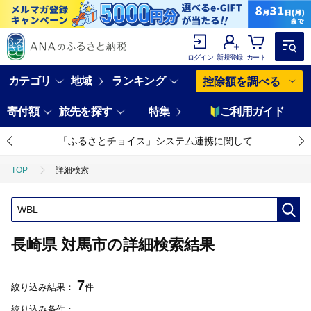
ログイン
新規登録
カート
カテゴリ
地域
ランキング
控除額を調べる
寄付額
旅先を探す
特集
ご利用ガイド
「ふるさとチョイス」システム連携に関して
TOP
詳細検索
長崎県 対馬市の詳細検索結果
7
絞り込み結果：
件
絞り込み条件：