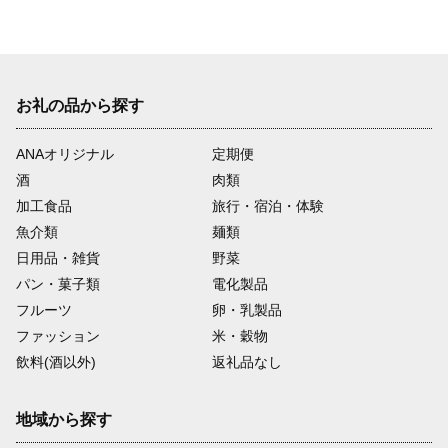
お礼の品から探す
ANAオリジナル
定期便
酒
肉類
加工食品
旅行・宿泊・体験
魚介類
麺類
日用品・雑貨
野菜
パン・菓子類
電化製品
フルーツ
卵・乳製品
ファッション
米・穀物
飲料(酒以外)
返礼品なし
地域から探す