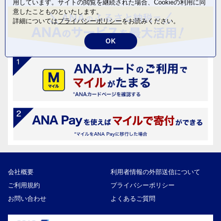
用しています。サイトの閲覧を継続された場合、Cookieの利用に同
意したことものといたします。
詳細については
プライバシーポリシー
をお読みください。
OK
会社概要
利用者情報の外部送信について
ご利用規約
プライバシーポリシー
お問い合わせ
よくあるご質問