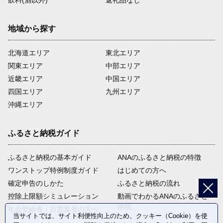
地域から探す
北海道エリア
東北エリア
関東エリア
中部エリア
近畿エリア
中国エリア
四国エリア
九州エリア
沖縄エリア
ふるさと納税ガイド
ふるさと納税の基本ガイド
ANAのふるさと納税の特徴
ワンストップ特例制度ガイド
はじめての方へ
確定申告のしかた
ふるさと納税の流れ
控除上限額シミュレーション
動画でわかるANAのふるさと
納税
年金受給者・自営業者の方へ
当サイトでは、サイト利便性向上のため、クッキー（Cookie）を使