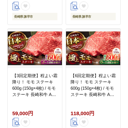
長崎県 諫早市
長崎県 諫早市
【3回定期便】程よい霜
【6回定期便】程よい霜
降り！ モモ ステーキ
降り！ モモ ステーキ
600g (150g×4枚) / モモ
600g (150g×4枚) / モモ
ステーキ 長崎和牛 A5 /
ステーキ 長崎和牛 A5 /
諫早市 / 野中精肉店
諫早市 / 野中精肉店
[AHCW067]
[AHCW068]
59,000円
118,000円