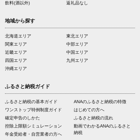
飲料(酒以外)
返礼品なし
地域から探す
北海道エリア
東北エリア
関東エリア
中部エリア
近畿エリア
中国エリア
四国エリア
九州エリア
沖縄エリア
ふるさと納税ガイド
ふるさと納税の基本ガイド
ANAのふるさと納税の特徴
ワンストップ特例制度ガイド
はじめての方へ
確定申告のしかた
ふるさと納税の流れ
控除上限額シミュレーション
動画でわかるANAのふるさと
納税
年金受給者・自営業者の方へ