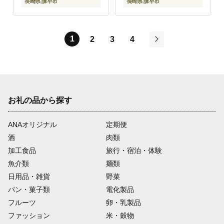
長崎県 諫早市
長崎県 諫早市
1
2
3
4
次
お礼の品から探す
ANAオリジナル
定期便
酒
肉類
加工食品
旅行・宿泊・体験
魚介類
麺類
日用品・雑貨
野菜
パン・菓子類
電化製品
フルーツ
卵・乳製品
ファッション
米・穀物