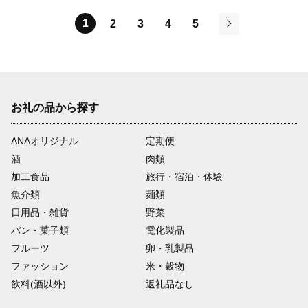
1
2
3
4
5
次
お礼の品から探す
ANAオリジナル
定期便
酒
肉類
加工食品
旅行・宿泊・体験
魚介類
麺類
日用品・雑貨
野菜
パン・菓子類
電化製品
フルーツ
卵・乳製品
ファッション
米・穀物
飲料(酒以外)
返礼品なし