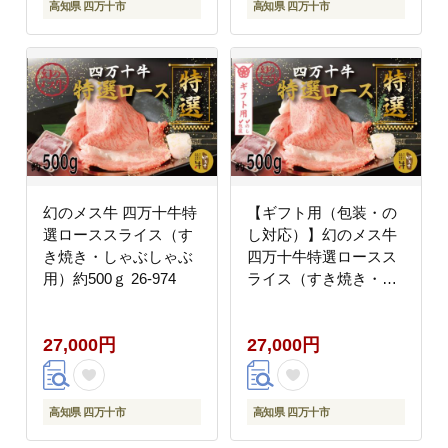
高知県 四万十市
高知県 四万十市
幻のメス牛 四万十牛特
【ギフト用（包装・の
選ローススライス（す
し対応）】幻のメス牛
き焼き・しゃぶしゃぶ
四万十牛特選ロースス
用）約500ｇ 26-974
ライス（すき焼き・し
ゃぶしゃぶ用）約500
ｇ 26-974G
27,000円
27,000円
高知県 四万十市
高知県 四万十市