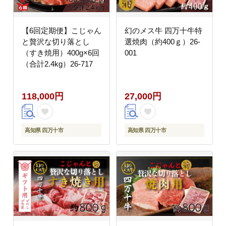
【6回定期便】こじゃん
幻のメス牛 四万十牛特
と贅沢な切り落とし
選焼肉（約400ｇ）26-
（すき焼用）400g×6回
001
（合計2.4kg）26-717
118,000円
27,000円
高知県 四万十市
高知県 四万十市