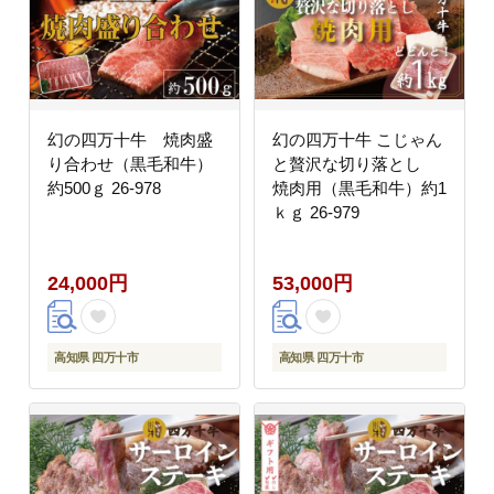
幻の四万十牛 焼肉盛
幻の四万十牛 こじゃん
り合わせ（黒毛和牛）
と贅沢な切り落とし
約500ｇ 26-978
焼肉用（黒毛和牛）約1
ｋｇ 26-979
24,000円
53,000円
高知県 四万十市
高知県 四万十市