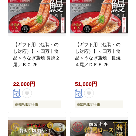
【ギフト用（包装・の
【ギフト用（包装・の
し対応）】＜四万十食
し対応）】＜四万十食
品＞うなぎ蒲焼 長焼２
品＞うなぎ蒲焼 長焼
尾／ＢＣ 26
４尾／ＤＥＥ 26
22,000円
51,000円
高知県 四万十市
高知県 四万十市