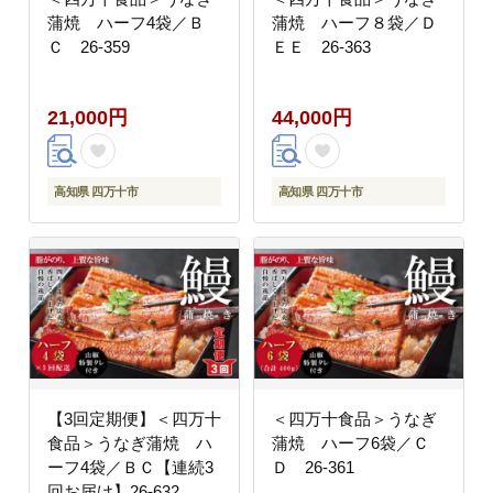
蒲焼 ハーフ4袋／Ｂ
蒲焼 ハーフ８袋／Ｄ
Ｃ 26-359
ＥＥ 26-363
21,000円
44,000円
高知県 四万十市
高知県 四万十市
【3回定期便】＜四万十
＜四万十食品＞うなぎ
食品＞うなぎ蒲焼 ハ
蒲焼 ハーフ6袋／Ｃ
ーフ4袋／ＢＣ【連続3
Ｄ 26-361
回お届け】26-632