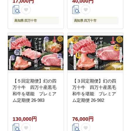
17,000円
40,000円
高知県 四万十市
高知県 四万十市
【５回定期便】幻の四
【３回定期便】幻の四
万十牛 四万十産黒毛
万十牛 四万十産黒毛
和牛を堪能 プレミア
和牛を堪能 プレミア
ム定期便 26-983
ム定期便 26-982
130,000円
76,000円