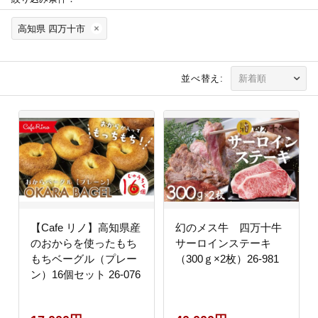
高知県 四万十市
並べ替え:
【Cafe リノ】高知県産
幻のメス牛 四万十牛
のおからを使ったもち
サーロインステーキ
もちベーグル（プレー
（300ｇ×2枚）26-981
ン）16個セット 26-076