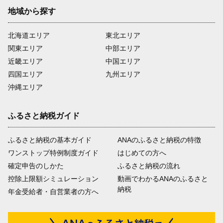
地域から探す
北海道エリア
東北エリア
関東エリア
中部エリア
近畿エリア
中国エリア
四国エリア
九州エリア
沖縄エリア
ふるさと納税ガイド
ふるさと納税の基本ガイド
ANAのふるさと納税の特徴
ワンストップ特例制度ガイド
はじめての方へ
確定申告のしかた
ふるさと納税の流れ
控除上限額シミュレーション
動画でわかるANAのふるさと
納税
年金受給者・自営業者の方へ