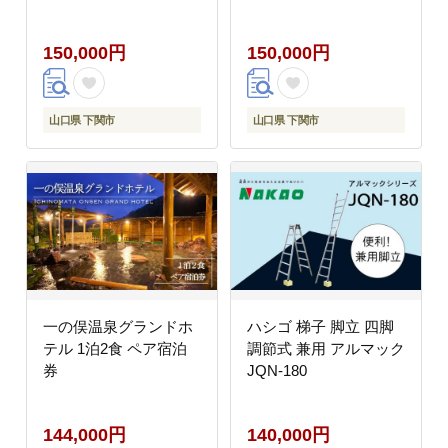
150,000円
150,000円
山口県 下関市
山口県 下関市
一の俣温泉グランドホ
ハシゴ 梯子 脚立 四脚
テル 1泊2食 ペア宿泊
調節式 兼用 アルマック
券
JQN-180
144,000円
140,000円