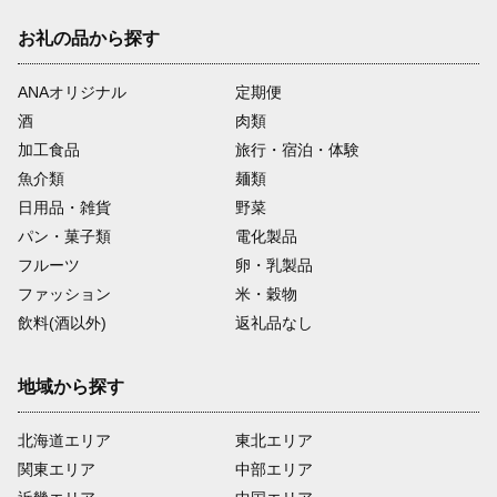
お礼の品から探す
ANAオリジナル
定期便
酒
肉類
加工食品
旅行・宿泊・体験
魚介類
麺類
日用品・雑貨
野菜
パン・菓子類
電化製品
フルーツ
卵・乳製品
ファッション
米・穀物
飲料(酒以外)
返礼品なし
地域から探す
北海道エリア
東北エリア
関東エリア
中部エリア