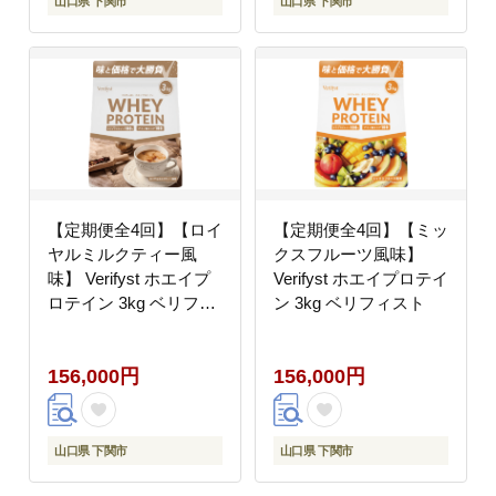
山口県 下関市
山口県 下関市
【定期便全4回】【ロイ
【定期便全4回】【ミッ
ヤルミルクティー風
クスフルーツ風味】
味】 Verifyst ホエイプ
Verifyst ホエイプロテイ
ロテイン 3kg ベリフィ
ン 3kg ベリフィスト
スト
156,000円
156,000円
山口県 下関市
山口県 下関市