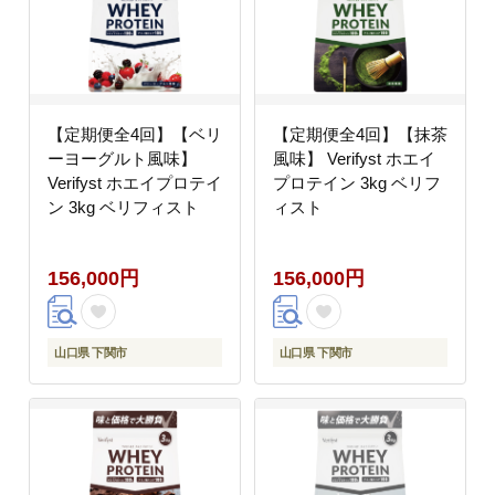
【定期便全4回】【ベリ
【定期便全4回】【抹茶
ーヨーグルト風味】
風味】 Verifyst ホエイ
Verifyst ホエイプロテイ
プロテイン 3kg ベリフ
ン 3kg ベリフィスト
ィスト
156,000円
156,000円
山口県 下関市
山口県 下関市