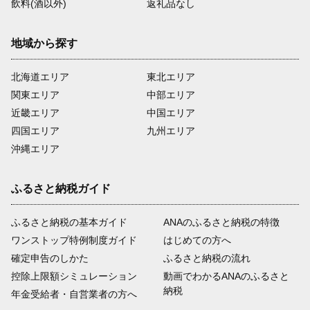
飲料(酒以外)
返礼品なし
地域から探す
北海道エリア
東北エリア
関東エリア
中部エリア
近畿エリア
中国エリア
四国エリア
九州エリア
沖縄エリア
ふるさと納税ガイド
ふるさと納税の基本ガイド
ANAのふるさと納税の特徴
ワンストップ特例制度ガイド
はじめての方へ
確定申告のしかた
ふるさと納税の流れ
控除上限額シミュレーション
動画でわかるANAのふるさと
納税
年金受給者・自営業者の方へ