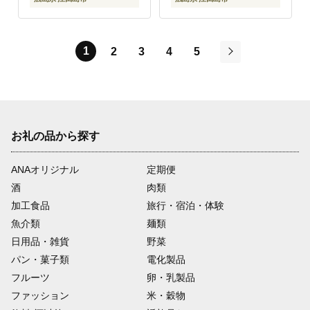
1
2
3
4
5
次
お礼の品から探す
ANAオリジナル
定期便
酒
肉類
加工食品
旅行・宿泊・体験
魚介類
麺類
日用品・雑貨
野菜
パン・菓子類
電化製品
フルーツ
卵・乳製品
ファッション
米・穀物