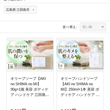
広島県 江田島市
並べ替え:
オリーブソープ【AKI
オリーブハンドソープ
no SHIMA no MI】
【AKI no SHIMA no
90g×1個 美容 ボディケ
MI】250ml×1本 美容 ボ
ア ハンドケア 江田島
ディケア ハンドケア 江
市/リベラグループ
田島市/リベラグループ
[XAJ116]
[XAJ112]