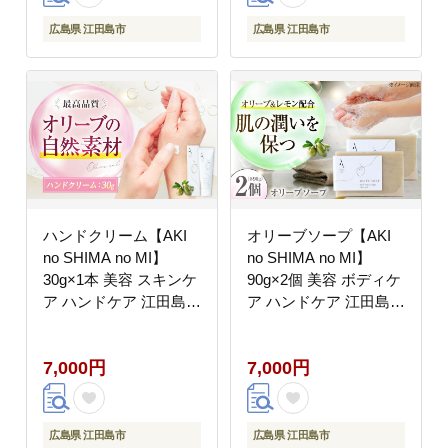
広島県 江田島市
広島県 江田島市
ハンドクリーム【AKI
オリーブソープ【AKI
no SHIMA no MI】
no SHIMA no MI】
30g×1本 美容 スキンケ
90g×2個 美容 ボディケ
ア ハンドケア 江田島
ア ハンドケア 江田島
市/リベラグループ
市/リベラグループ
[XAJ107]
[XAJ117]
7,000円
7,000円
広島県 江田島市
広島県 江田島市