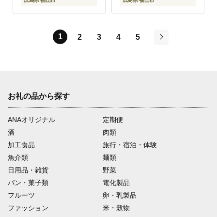
広島県 福山市
広島県 福山市
1
2
3
4
5
次
お礼の品から探す
ANAオリジナル
定期便
酒
肉類
加工食品
旅行・宿泊・体験
魚介類
麺類
日用品・雑貨
野菜
パン・菓子類
電化製品
フルーツ
卵・乳製品
ファッション
米・穀物