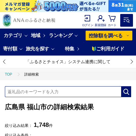
ログイン
新規登録
カート
カテゴリ
地域
ランキング
控除額を調べる
寄付額
旅先を探す
特集
ご利用ガイド
「ふるさとチョイス」システム連携に関して
TOP
詳細検索
広島県 福山市の詳細検索結果
1,748
絞り込み結果：
件
絞り込み条件：