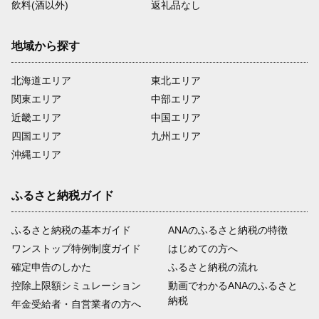
飲料(酒以外)
返礼品なし
地域から探す
北海道エリア
東北エリア
関東エリア
中部エリア
近畿エリア
中国エリア
四国エリア
九州エリア
沖縄エリア
ふるさと納税ガイド
ふるさと納税の基本ガイド
ANAのふるさと納税の特徴
ワンストップ特例制度ガイド
はじめての方へ
確定申告のしかた
ふるさと納税の流れ
控除上限額シミュレーション
動画でわかるANAのふるさと
納税
年金受給者・自営業者の方へ