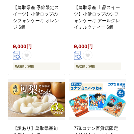
【鳥取県産 季節限定ス
【鳥取県産 上品スイー
イーツ】小僧ロップの
ツ】小僧ロップのシフ
シフォンケーキ オレン
ォンケーキ アールグレ
ジ 6個
イミルクティー 6個
9,000円
9,000円
鳥取県 北栄町
鳥取県 北栄町
【訳あり】鳥取県産旬
778.コナン百貨店限定