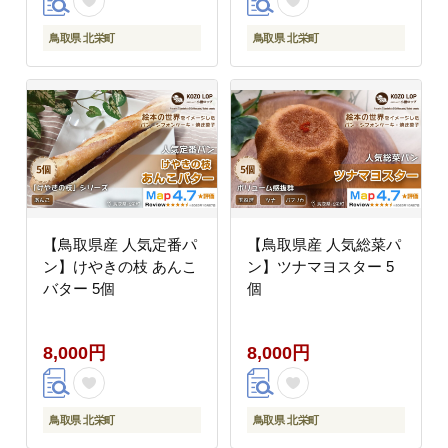
鳥取県 北栄町
鳥取県 北栄町
【鳥取県産 人気定番パ
【鳥取県産 人気総菜パ
ン】けやきの枝 あんこ
ン】ツナマヨスター 5
バター 5個
個
8,000円
8,000円
鳥取県 北栄町
鳥取県 北栄町