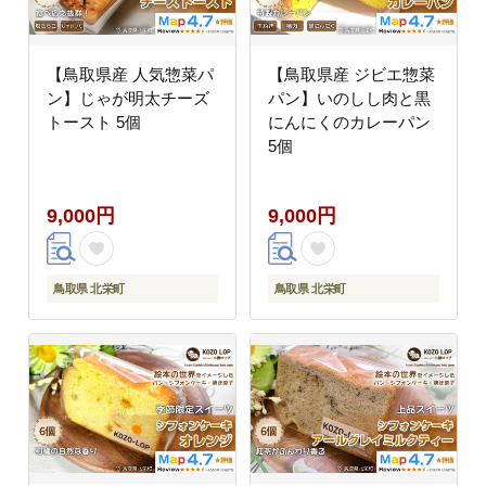
【鳥取県産 人気惣菜パ
【鳥取県産 ジビエ惣菜
ン】じゃが明太チーズ
パン】いのしし肉と黒
トースト 5個
にんにくのカレーパン
5個
9,000円
9,000円
鳥取県 北栄町
鳥取県 北栄町