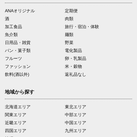
ANAオリジナル
定期便
酒
肉類
加工食品
旅行・宿泊・体験
魚介類
麺類
日用品・雑貨
野菜
パン・菓子類
電化製品
フルーツ
卵・乳製品
ファッション
米・穀物
飲料(酒以外)
返礼品なし
地域から探す
北海道エリア
東北エリア
関東エリア
中部エリア
近畿エリア
中国エリア
四国エリア
九州エリア