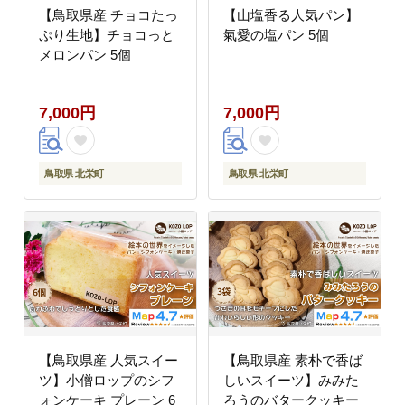
【鳥取県産 チョコたっ
【山塩香る人気パン】
ぷり生地】チョコっと
氣愛の塩パン 5個
メロンパン 5個
7,000円
7,000円
鳥取県 北栄町
鳥取県 北栄町
【鳥取県産 人気スイー
【鳥取県産 素朴で香ば
ツ】小僧ロップのシフ
しいスイーツ】みみた
ォンケーキ プレーン 6
ろうのバタークッキー