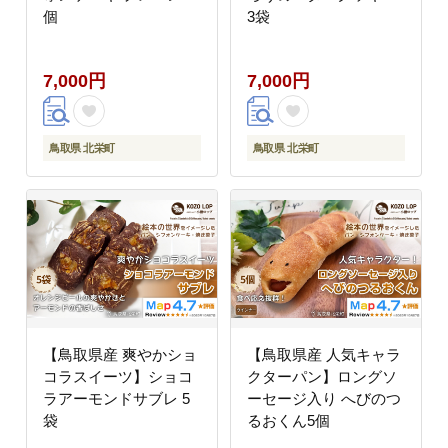
個
3袋
7,000円
7,000円
鳥取県 北栄町
鳥取県 北栄町
【鳥取県産 爽やかショ
【鳥取県産 人気キャラ
コラスイーツ】ショコ
クターパン】ロングソ
ラアーモンドサブレ 5
ーセージ入り へびのつ
袋
るおくん5個