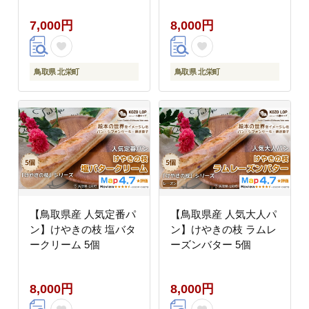
7,000円
8,000円
鳥取県 北栄町
鳥取県 北栄町
【鳥取県産 人気定番パ
【鳥取県産 人気大人パ
ン】けやきの枝 塩バタ
ン】けやきの枝 ラムレ
ークリーム 5個
ーズンバター 5個
8,000円
8,000円