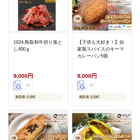
1024.鳥取和牛切り落と
【子供も大好き！】自
し400ｇ
家製スパイスのキーマ
カレーパン5個
9,000円
9,000円
鳥取県 北栄町
鳥取県 北栄町