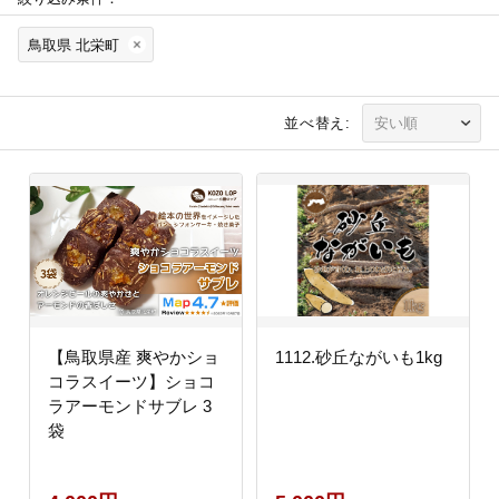
鳥取県 北栄町
並べ替え:
【鳥取県産 爽やかショ
1112.砂丘ながいも1kg
コラスイーツ】ショコ
ラアーモンドサブレ 3
袋