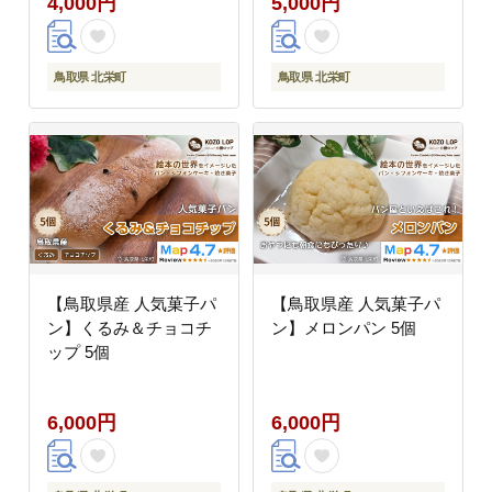
4,000円
5,000円
鳥取県 北栄町
鳥取県 北栄町
【鳥取県産 人気菓子パ
【鳥取県産 人気菓子パ
ン】くるみ＆チョコチ
ン】メロンパン 5個
ップ 5個
6,000円
6,000円