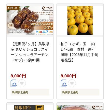
【定期便3ヶ月】鳥取県
柚子（ゆず）玉 約
産 爽やかショコラスイ
1.4kg箱 食材 果汁
ーツ ショコラアーモン
風味【2026年11月中旬
ドサブレ 2袋×3回
頃発送】
8,000円
8,000円
鳥取県 北栄町
鳥取県 北栄町