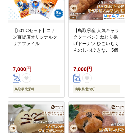
【501,Cセット】コナ
【鳥取県産 人気キャラ
ン百貨店オリジナルク
クターパン】ねじり揚
リアファイル
げドーナツ ひこいちく
んのしっぽ きなこ 5個
7,000円
7,000円
鳥取県 北栄町
鳥取県 北栄町