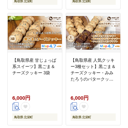
鳥取県 北栄町
鳥取県 北栄町
【鳥取県産 甘じょっぱ
【鳥取県産 人気クッキ
系スイーツ】黒ごま＆
ー3種セット】黒ごま＆
チーズクッキー 3袋
チーズクッキー・みみ
たろうのバタークッキ
ー・ショコラアーモン
ドサブレ 1セット
6,000円
6,000円
鳥取県 北栄町
鳥取県 北栄町