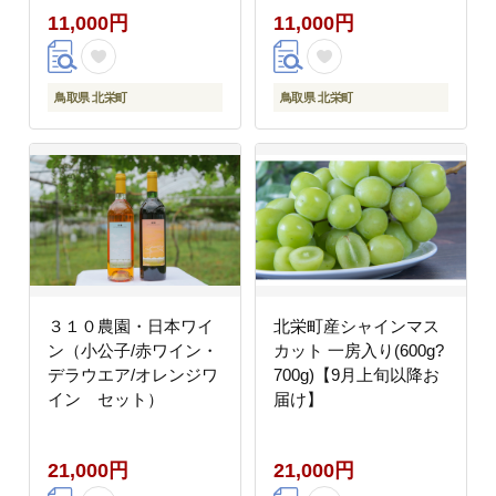
11,000円
11,000円
鳥取県 北栄町
鳥取県 北栄町
３１０農園・日本ワイ
北栄町産シャインマス
ン（小公子/赤ワイン・
カット 一房入り(600g?
デラウエア/オレンジワ
700g)【9月上旬以降お
イン セット）
届け】
21,000円
21,000円