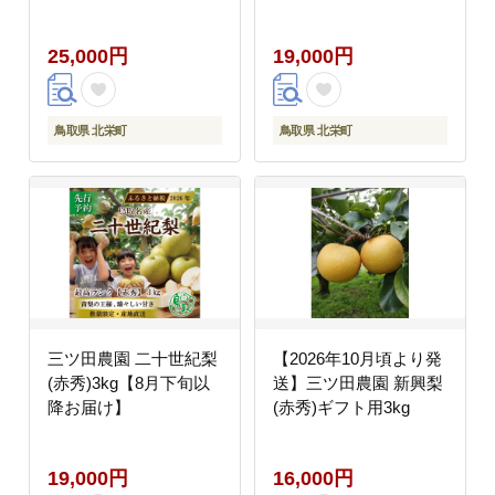
25,000円
19,000円
鳥取県 北栄町
鳥取県 北栄町
三ツ田農園 二十世紀梨
【2026年10月頃より発
(赤秀)3kg【8月下旬以
送】三ツ田農園 新興梨
降お届け】
(赤秀)ギフト用3kg
19,000円
16,000円