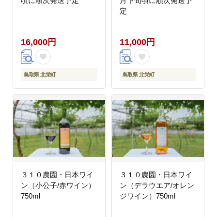
頃に順次発送予定
月下旬頃に順次発送予
定
16,000円
11,000円
鳥取県 北栄町
鳥取県 北栄町
３１０農園・日本ワイ
３１０農園・日本ワイ
ン（小公子/赤ワイン）
ン（デラウエア/オレン
750ml
ジワイン）750ml