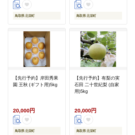
鳥取県 北栄町
鳥取県 北栄町
【先行予約】岸田秀果
【先行予約】有梨の実
園 王秋 (ギフト用)5kg
石田 二十世紀梨 (自家
用)5kg
20,000円
20,000円
鳥取県 北栄町
鳥取県 北栄町