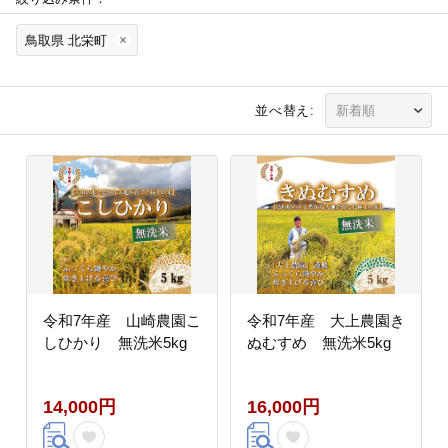
鳥取県 北栄町
並べ替え:
令和7年産 山崎農園こ
令和7年産 大上農園き
しひかり 無洗米5kg
ぬむすめ 無洗米5kg
14,000円
16,000円