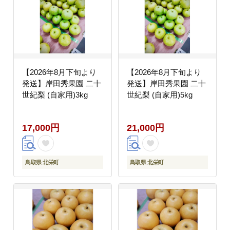
【2026年8月下旬より
【2026年8月下旬より
発送】岸田秀果園 二十
発送】岸田秀果園 二十
世紀梨 (自家用)3kg
世紀梨 (自家用)5kg
17,000円
21,000円
鳥取県 北栄町
鳥取県 北栄町