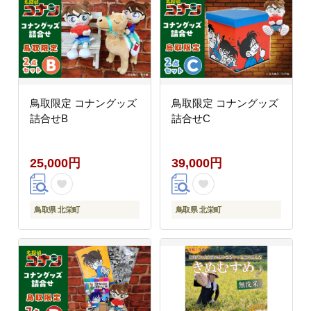
鳥取限定 コナングッズ
鳥取限定 コナングッズ
詰合せB
詰合せC
25,000円
39,000円
鳥取県 北栄町
鳥取県 北栄町