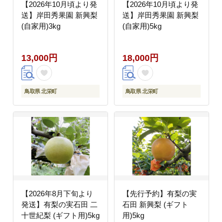
【2026年10月頃より発
【2026年10月頃より発
送】岸田秀果園 新興梨
送】岸田秀果園 新興梨
(自家用)3kg
(自家用)5kg
13,000円
18,000円
鳥取県 北栄町
鳥取県 北栄町
【2026年8月下旬より
【先行予約】有梨の実
発送】有梨の実石田 二
石田 新興梨 (ギフト
十世紀梨 (ギフト用)5kg
用)5kg