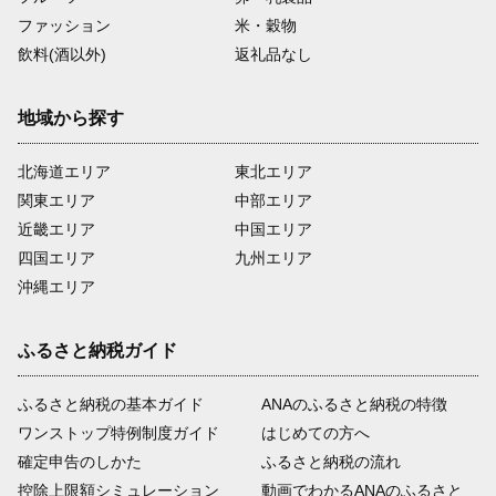
ファッション
米・穀物
飲料(酒以外)
返礼品なし
地域から探す
北海道エリア
東北エリア
関東エリア
中部エリア
近畿エリア
中国エリア
四国エリア
九州エリア
沖縄エリア
ふるさと納税ガイド
ふるさと納税の基本ガイド
ANAのふるさと納税の特徴
ワンストップ特例制度ガイド
はじめての方へ
確定申告のしかた
ふるさと納税の流れ
控除上限額シミュレーション
動画でわかるANAのふるさと