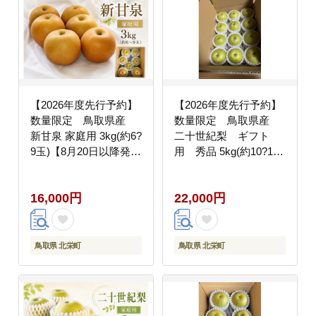
【2026年度先行予約】
【2026年度先行予約】
数量限定 鳥取県産
数量限定 鳥取県産
新甘泉 家庭用 3kg(約6?
二十世紀梨 ギフト
9玉)【8月20日以降発
用 秀品 5kg(約10?16
送】
玉)【8月20日以降発
送】
16,000円
22,000円
鳥取県 北栄町
鳥取県 北栄町