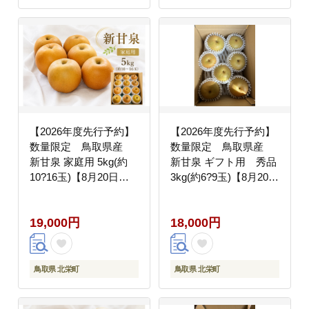
【2026年度先行予約】
【2026年度先行予約】
数量限定 鳥取県産
数量限定 鳥取県産
新甘泉 家庭用 5kg(約
新甘泉 ギフト用 秀品
10?16玉)【8月20日以
3kg(約6?9玉)【8月20日
降発送】
以降発送】
19,000円
18,000円
鳥取県 北栄町
鳥取県 北栄町