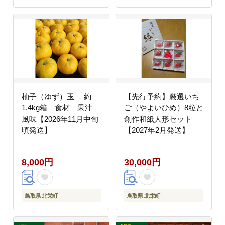
柚子（ゆず）玉 約
【先行予約】厳選いち
1.4kg箱 食材 果汁
ご（やよいひめ）8粒と
風味【2026年11月中旬
創作和紙人形セット
頃発送】
【2027年2月発送】
8,000円
30,000円
鳥取県 北栄町
鳥取県 北栄町