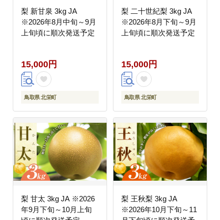
梨 新甘泉 3kg JA
梨 二十世紀梨 3kg JA
※2026年8月中旬～9月
※2026年8月下旬～9月
上旬頃に順次発送予定
上旬頃に順次発送予定
15,000円
15,000円
鳥取県 北栄町
鳥取県 北栄町
梨 甘太 3kg JA ※2026
梨 王秋梨 3kg JA
年9月下旬～10月上旬
※2026年10月下旬～11