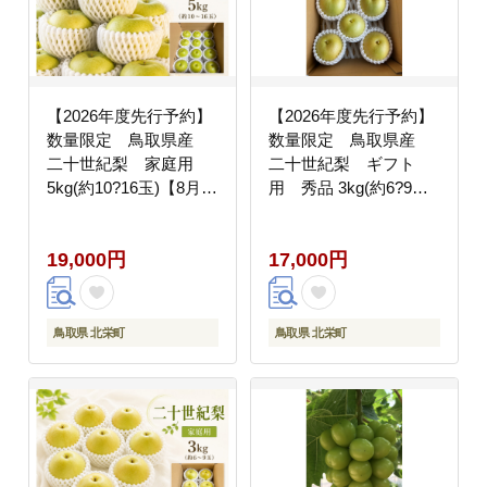
【2026年度先行予約】
【2026年度先行予約】
数量限定 鳥取県産
数量限定 鳥取県産
二十世紀梨 家庭用
二十世紀梨 ギフト
5kg(約10?16玉)【8月20
用 秀品 3kg(約6?9玉)
日以降発送】
【8月20日以降発送】
19,000円
17,000円
鳥取県 北栄町
鳥取県 北栄町