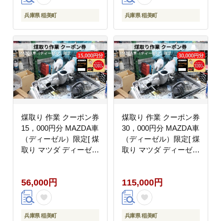
兵庫県 稲美町
兵庫県 稲美町
煤取り 作業 クーポン券
煤取り 作業 クーポン券
15，000円分 MAZDA車
30，000円分 MAZDA車
（ディーゼル）限定[ 煤
（ディーゼル）限定[ 煤
取り マツダ ディーゼル
取り マツダ ディーゼル
整備 ]
整備 ]
56,000円
115,000円
兵庫県 稲美町
兵庫県 稲美町