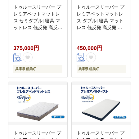
トゥルースリーパー プ
トゥルースリーパー プ
レミアベットマットレ
レミアベットマットレ
ス セミダブル[ 寝具 マ
ス ダブル[ 寝具 マット
ットレス 低反発 高反発
レス 低反発 高反発 体
体圧分散 睡眠 抗菌 防
圧分散 睡眠 抗菌 防カ
カビ 防ダニ 肩 腰 ]
ビ 防ダニ 肩 腰 ]
375,000円
450,000円
兵庫県 稲美町
兵庫県 稲美町
トゥルースリーパー プ
トゥルースリーパー プ