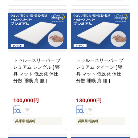
トゥルースリーパー プ
トゥルースリーパー プ
レミアム シングル [ 寝
レミアム クイーン [ 寝
具 マット 低反発 体圧
具 マット 低反発 体圧
分散 睡眠 肩 腰 ]
分散 睡眠 肩 腰 ]
100,000円
130,000円
兵庫県 稲美町
兵庫県 稲美町