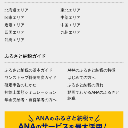
北海道エリア
東北エリア
関東エリア
中部エリア
近畿エリア
中国エリア
四国エリア
九州エリア
沖縄エリア
ふるさと納税ガイド
ふるさと納税の基本ガイド
ANAのふるさと納税の特徴
ワンストップ特例制度ガイド
はじめての方へ
確定申告のしかた
ふるさと納税の流れ
控除上限額シミュレーション
動画でわかるANAのふるさと
納税
年金受給者・自営業者の方へ