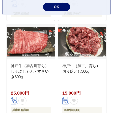
OK
兵庫県 稲美町
兵庫県 稲美町
神戸牛（加古川育ち）
神戸牛（加古川育ち）
しゃぶしゃぶ・すきや
切り落とし500g
き600g
25,000円
15,000円
兵庫県 稲美町
兵庫県 稲美町