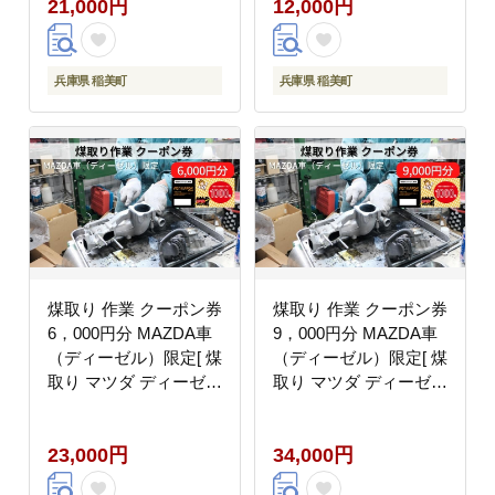
21,000円
12,000円
兵庫県 稲美町
兵庫県 稲美町
煤取り 作業 クーポン券
煤取り 作業 クーポン券
6，000円分 MAZDA車
9，000円分 MAZDA車
（ディーゼル）限定[ 煤
（ディーゼル）限定[ 煤
取り マツダ ディーゼル
取り マツダ ディーゼル
整備 ]
整備 ]
23,000円
34,000円