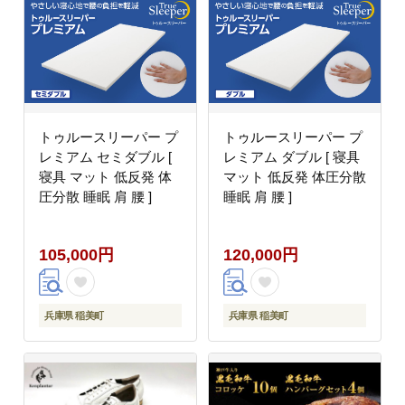
トゥルースリーパー プ
トゥルースリーパー プ
レミアム セミダブル [
レミアム ダブル [ 寝具
寝具 マット 低反発 体
マット 低反発 体圧分散
圧分散 睡眠 肩 腰 ]
睡眠 肩 腰 ]
105,000円
120,000円
兵庫県 稲美町
兵庫県 稲美町