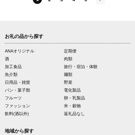
次
お礼の品から探す
ANAオリジナル
定期便
酒
肉類
加工食品
旅行・宿泊・体験
魚介類
麺類
日用品・雑貨
野菜
パン・菓子類
電化製品
フルーツ
卵・乳製品
ファッション
米・穀物
飲料(酒以外)
返礼品なし
地域から探す