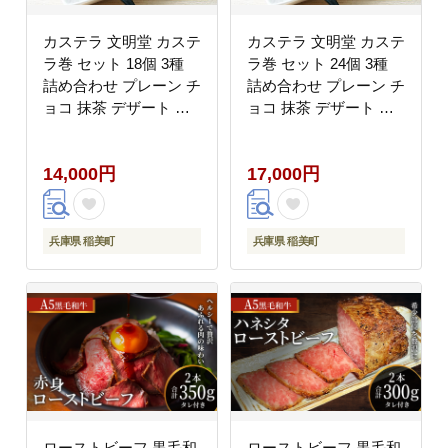
カステラ 文明堂 カステ
カステラ 文明堂 カステ
ラ巻 セット 18個 3種
ラ巻 セット 24個 3種
詰め合わせ プレーン チ
詰め合わせ プレーン チ
ョコ 抹茶 デザート ス
ョコ 抹茶 デザート ス
イーツ お菓子 ギフト
イーツ お菓子 ギフト
和菓子 小分け 贈答用
和菓子 小分け 贈答用
14,000円
17,000円
兵庫県 稲美町
兵庫県 稲美町
ローストビーフ 黒毛和
ローストビーフ 黒毛和