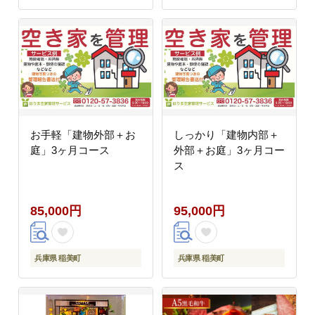
お手軽「建物外部＋お
しっかり「建物内部＋
庭」3ヶ月コース
外部＋お庭」3ヶ月コー
ス
85,000円
95,000円
兵庫県 稲美町
兵庫県 稲美町