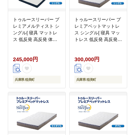
トゥルースリーパー プ
トゥルースリーパー プ
レミアメルティスト シ
レミアベットマットレ
ングル[ 寝具 マットレ
ス シングル[ 寝具 マッ
ス 低反発 高反発 体圧
トレス 低反発 高反発
分散 睡眠 抗菌 防カビ
体圧分散 睡眠 抗菌 防
防ダニ 肩 腰 ]
カビ 防ダニ 肩 腰 ]
245,000円
300,000円
兵庫県 稲美町
兵庫県 稲美町