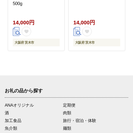
500g
14,000円
14,000円
大阪府 茨木市
大阪府 茨木市
お礼の品から探す
ANAオリジナル
定期便
酒
肉類
加工食品
旅行・宿泊・体験
魚介類
麺類