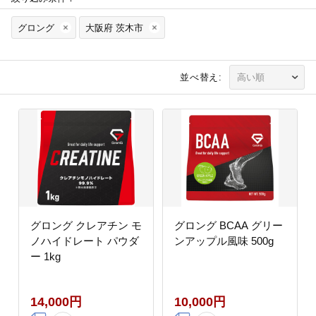
グロング
大阪府 茨木市
並べ替え:
グロング クレアチン モ
グロング BCAA グリー
ノハイドレート パウダ
ンアップル風味 500g
ー 1kg
14,000円
10,000円