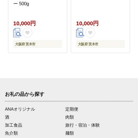
ー 500g
10,000円
10,000円
大阪府 茨木市
大阪府 茨木市
お礼の品から探す
ANAオリジナル
定期便
酒
肉類
加工食品
旅行・宿泊・体験
魚介類
麺類