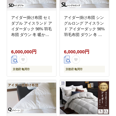
アイダー掛け布団 セミ
アイダー掛け布団 シン
ダブル アイスランド ア
グルロング アイスラン
イダーダック 98% 羽毛
ド アイダーダック 98%
布団 ダウン 冬 暖かい
羽毛布団 ダウン 冬 暖
保温性 稀少 寝具 最高
かい 保温性 稀少 寝具
級 SDサイズ
最高級 SLサイズ
6,000,000円
6,000,000円
京都府 亀岡市
京都府 亀岡市