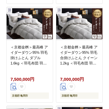
＜京都金桝＞最高峰 ア
＜京都金桝＞最高峰 ア
イダーダウン95% 羽毛
イダーダウン95% 羽毛
掛けふとん ダブル
合掛けふとん クイーン
1.6kg ＜羽毛布団 羽毛
1.2kg ＜羽毛布団 羽毛
ふとん 掛け布団 アイダ
ふとん 掛け布団 アイダ
ー 高級 国産 日本製 シ
ー 高級 国産 日本製 シ
7,500,000円
7,000,000円
ルク 絹 寝具＞｜モナク
ルク 絹 寝具＞｜モナク
京都府 亀岡市
京都府 亀岡市