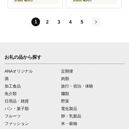
京都府 亀岡市
京都府 亀岡市
1
2
3
4
5
次
お礼の品から探す
ANAオリジナル
定期便
酒
肉類
加工食品
旅行・宿泊・体験
魚介類
麺類
日用品・雑貨
野菜
パン・菓子類
電化製品
フルーツ
卵・乳製品
ファッション
米・穀物