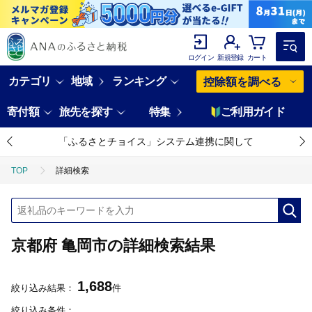
ログイン
新規登録
カート
カテゴリ
地域
ランキング
控除額を調べる
寄付額
旅先を探す
特集
ご利用ガイド
「ふるさとチョイス」システム連携に関して
TOP
詳細検索
京都府 亀岡市の詳細検索結果
1,688
絞り込み結果：
件
絞り込み条件：