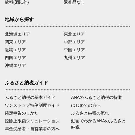
飲料(酒以外)
返礼品なし
地域から探す
北海道エリア
東北エリア
関東エリア
中部エリア
近畿エリア
中国エリア
四国エリア
九州エリア
沖縄エリア
ふるさと納税ガイド
ふるさと納税の基本ガイド
ANAのふるさと納税の特徴
ワンストップ特例制度ガイド
はじめての方へ
確定申告のしかた
ふるさと納税の流れ
控除上限額シミュレーション
動画でわかるANAのふるさと
納税
年金受給者・自営業者の方へ