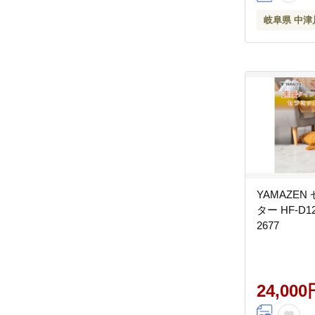
岐阜県 中津
YAMAZE
ター HF-D1
2677
24,000