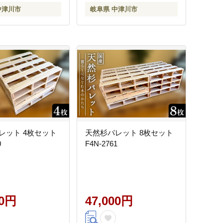
中津川市
岐阜県 中津川市
レット 4枚セット
天然杉パレット 8枚セット
0
F4N-2761
00円
47,000円