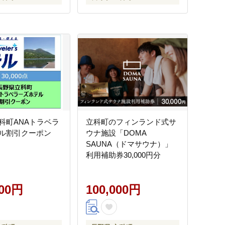
科町ANAトラベラ
立科町のフィンランド式サ
ル割引クーポン
ウナ施設「DOMA
SAUNA（ドマサウナ）」
利用補助券30,000円分
000円
100,000円