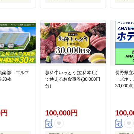
倶楽部 ゴルフ
蓼科牛いっとう(立科本店)
長野県立
30枚
で使えるお食事券(30,000円
ーズホテ
分)
30,000点
0円
100,000円
100,