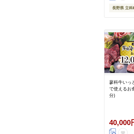
長野県 立科
蓼科牛いっと
で使えるお食事
分)
40,000