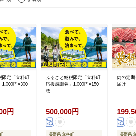
税限定「立科町
ふるさと納税限定「立科町
肉の定期
,000円×300
応援感謝券」1,000円×150
届け
枚
000円
500,000円
199,
町
長野県 立科町
長野県 