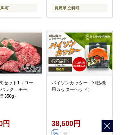
立科町
長野県 立科町
肉セット1（ロー
バイソンカッター（刈払機
×2パック、モモ
用カッターヘッド）
ラ350g）
00円
38,500円