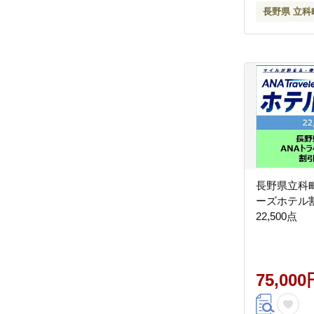
長野県 立科
長野県立科
ーズホテル
22,500点
75,000