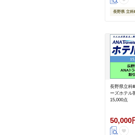
長野県 立科
長野県立科
ーズホテル
15,000点
50,000