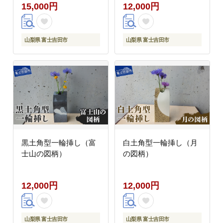
15,000円
12,000円
山梨県 富士吉田市
山梨県 富士吉田市
黒土角型一輪挿し（富
白土角型一輪挿し（月
士山の図柄）
の図柄）
12,000円
12,000円
山梨県 富士吉田市
山梨県 富士吉田市