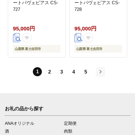
ートパヴェピアス CS-
ートパヴェピアス CS-
727
728
95,000円
95,000円
山梨県 富士吉田市
山梨県 富士吉田市
1
2
3
4
5
次
お礼の品から探す
ANAオリジナル
定期便
酒
肉類