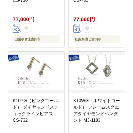
CS-730
CS-731
77,000円
77,000円
山梨県 富士吉田市
山梨県 富士吉田市
K10PG（ピンクゴール
K10WG（ホワイトゴー
ド） ダイヤモンドステ
ルド） フレームスクエ
ィックラインピアス
アダイヤモンドペンダ
CS-732
ント MJ-1183