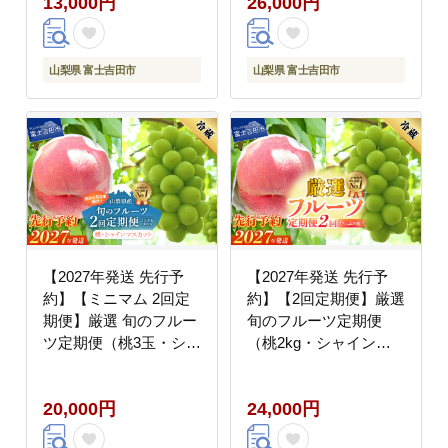
13,000円
26,000円
山梨県 富士吉田市
山梨県 富士吉田市
【2027年発送 先行予
【2027年発送 先行予
約】【ミニマム 2回定
約】【2回定期便】厳選
期便】厳選 旬のフルー
旬のフルーツ定期便
ツ定期便（桃3玉・シャ
（桃2kg・シャインマ
インマスカット1房）
スカット1kg以上）
20,000円
24,000円