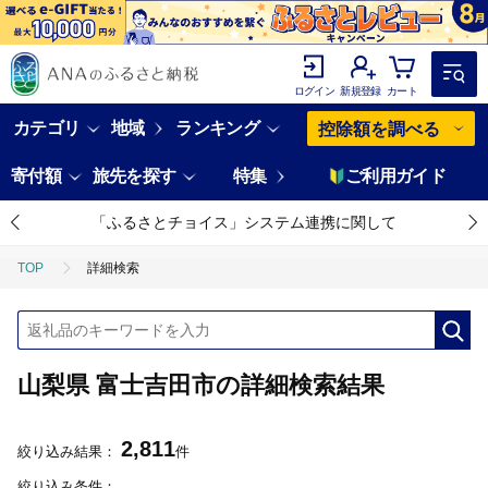
ログイン
新規登録
カート
カテゴリ
地域
ランキング
控除額を調べる
寄付額
旅先を探す
特集
ご利用ガイド
「ふるさとチョイス」システム連携に関して
TOP
詳細検索
山梨県 富士吉田市の詳細検索結果
2,811
絞り込み結果：
件
絞り込み条件：