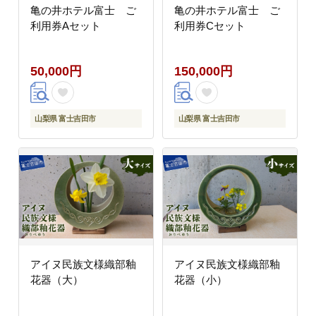
亀の井ホテル富士 ご
亀の井ホテル富士 ご
利用券Aセット
利用券Cセット
50,000円
150,000円
山梨県 富士吉田市
山梨県 富士吉田市
アイヌ民族文様織部釉
アイヌ民族文様織部釉
花器（大）
花器（小）