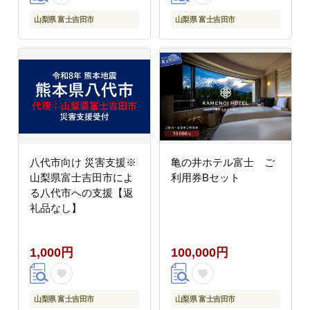
山梨県 富士吉田市
山梨県 富士吉田市
八代市向け 災害支援※
亀の井ホテル富士 ご
山梨県富士吉田市によ
利用券Bセット
る八代市への支援【返
礼品なし】
1,000円
100,000円
山梨県 富士吉田市
山梨県 富士吉田市