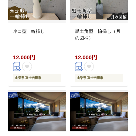
ネコ型一輪挿し
黒土角型一輪挿し（月
の図柄）
12,000円
12,000円
山梨県 富士吉田市
山梨県 富士吉田市