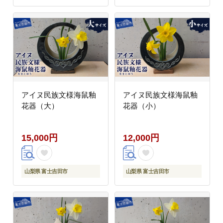
アイヌ民族文様海鼠釉
アイヌ民族文様海鼠釉
花器（大）
花器（小）
15,000円
12,000円
山梨県 富士吉田市
山梨県 富士吉田市