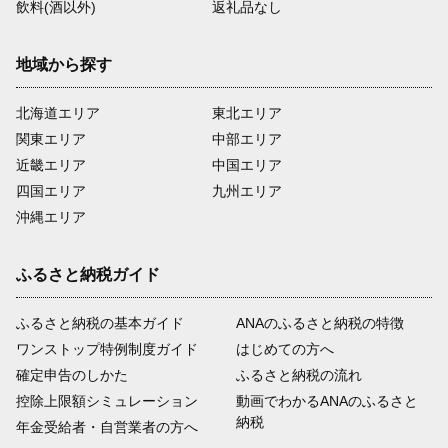
飲料(酒以外)
返礼品なし
地域から探す
北海道エリア
東北エリア
関東エリア
中部エリア
近畿エリア
中国エリア
四国エリア
九州エリア
沖縄エリア
ふるさと納税ガイド
ふるさと納税の基本ガイド
ANAのふるさと納税の特徴
ワンストップ特例制度ガイド
はじめての方へ
確定申告のしかた
ふるさと納税の流れ
控除上限額シミュレーション
動画でわかるANAのふるさと
納税
年金受給者・自営業者の方へ