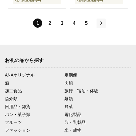
石川県 宝達志水町
石川県 宝達志水町
1
2
3
4
5
次
お礼の品から探す
ANAオリジナル
定期便
酒
肉類
加工食品
旅行・宿泊・体験
魚介類
麺類
日用品・雑貨
野菜
パン・菓子類
電化製品
フルーツ
卵・乳製品
ファッション
米・穀物