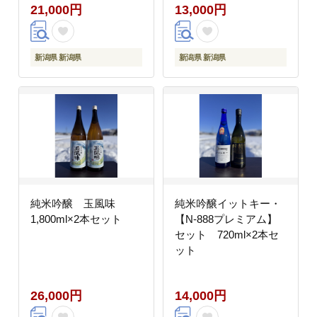
21,000円
13,000円
新潟県 新潟県
新潟県 新潟県
純米吟醸 玉風味
純米吟醸イットキー・
1,800ml×2本セット
【N-888プレミアム】
セット 720ml×2本セ
ット
26,000円
14,000円