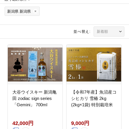
新潟県 新潟県
並べ替え:
大谷ウイスキー 新潟亀
【令和7年産】魚沼産コ
田 zodiac sign series
シヒカリ 雪椿 2kg
「Gemini」 700ml
(2kg×1袋) 特別栽培米
42,000円
9,000円