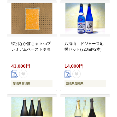
特別なかぼちゃ ikkaプ
八海山 ドジャース応
レミアムペースト冷凍
援セット(720ml×2本)
43,000円
14,000円
新潟県 新潟県
新潟県 新潟県