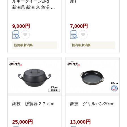
ルキークイーン2kg
産）
新潟県 新潟 米 魚沼 魚
沼産 ミルキークィーン
米 お米 2キロ 2KG
9,000円
7,000円
新潟県 新潟県
新潟県 新潟県
郷技 燻製器２７ｃｍ
郷技 グリルパン20cm
25,000円
13,000円