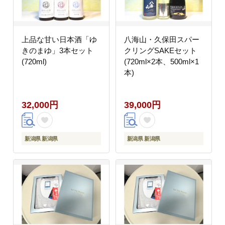
上品な甘い日本酒「ゆ
八海山・久保田スパー
きのまゆ」3本セット
クリングSAKEセット
(720ml)
(720ml×2本、500ml×1
本)
32,000円
39,000円
新潟県 新潟県
新潟県 新潟県