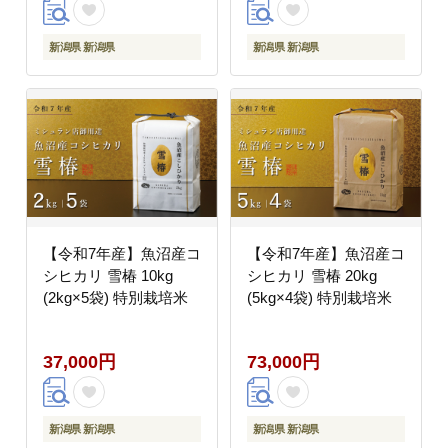
新潟県 新潟県
新潟県 新潟県
【令和7年産】魚沼産コ
【令和7年産】魚沼産コ
シヒカリ 雪椿 10kg
シヒカリ 雪椿 20kg
(2kg×5袋) 特別栽培米
(5kg×4袋) 特別栽培米
37,000円
73,000円
新潟県 新潟県
新潟県 新潟県