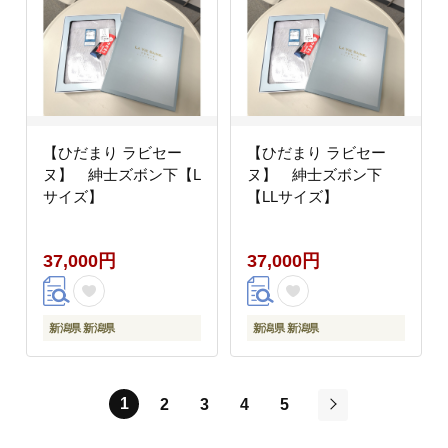
【ひだまり ラビセー
【ひだまり ラビセー
ヌ】 紳士ズボン下【L
ヌ】 紳士ズボン下
サイズ】
【LLサイズ】
37,000円
37,000円
新潟県 新潟県
新潟県 新潟県
1
2
3
4
5
次