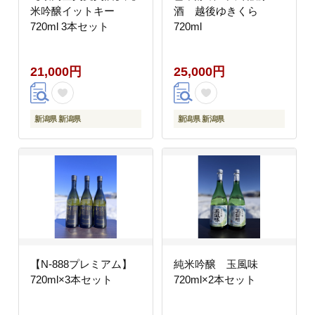
米吟醸イットキー
酒 越後ゆきくら
720ml 3本セット
720ml
21,000円
25,000円
新潟県 新潟県
新潟県 新潟県
【N-888プレミアム】
純米吟醸 玉風味
720ml×3本セット
720ml×2本セット