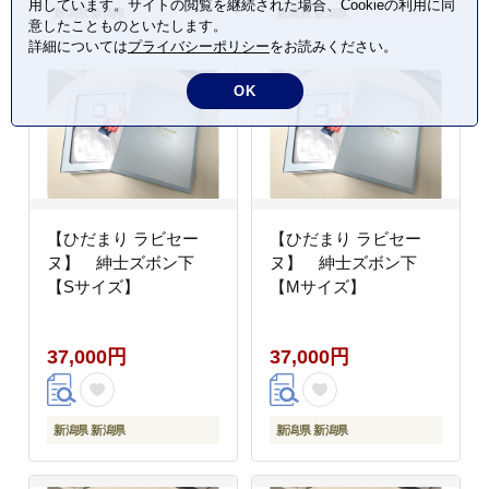
用しています。サイトの閲覧を継続された場合、Cookieの利用に同
新潟県 新潟県
新潟県 新潟県
意したことものといたします。
詳細については
プライバシーポリシー
をお読みください。
OK
【ひだまり ラビセー
【ひだまり ラビセー
ヌ】 紳士ズボン下
ヌ】 紳士ズボン下
【Sサイズ】
【Mサイズ】
37,000円
37,000円
新潟県 新潟県
新潟県 新潟県