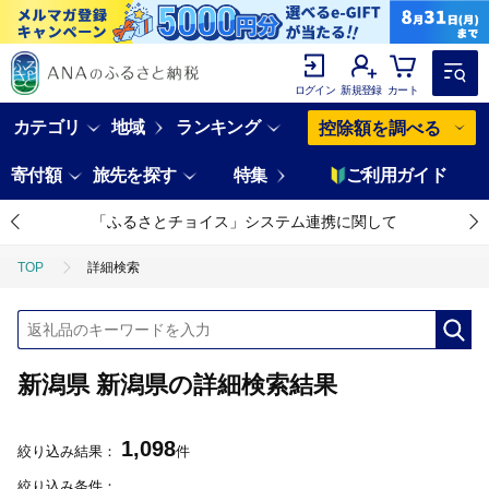
ログイン
新規登録
カート
カテゴリ
地域
ランキング
控除額を調べる
寄付額
旅先を探す
特集
ご利用ガイド
「ふるさとチョイス」システム連携に関して
TOP
詳細検索
新潟県 新潟県の詳細検索結果
1,098
絞り込み結果：
件
絞り込み条件：