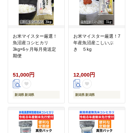
お米マイスター厳選！
お米マイスター厳選！7
魚沼産コシヒカリ
年産魚沼産こしいぶ
3kg×6ヶ月毎月発送定
き ５kg
期便
51,000円
12,000円
新潟県 新潟県
新潟県 新潟県