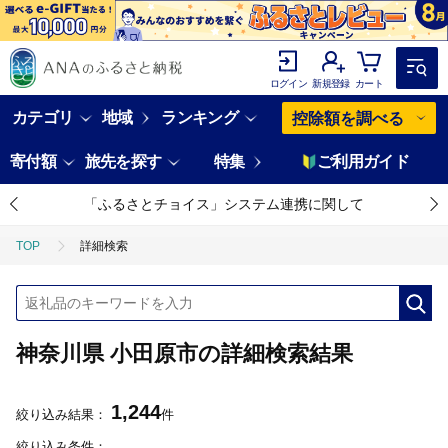
ログイン
新規登録
カート
カテゴリ
地域
ランキング
控除額を調べる
寄付額
旅先を探す
特集
ご利用ガイド
災害支援ページはこちら
TOP
詳細検索
神奈川県 小田原市の詳細検索結果
1,244
絞り込み結果：
件
絞り込み条件：