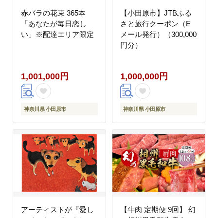
赤バラの花束 365本
【小田原市】JTBふる
「あなたが毎日恋し
さと旅行クーポン（E
い」※配達エリア限定
メール発行）（300,000
円分）
1,001,000円
1,000,000円
神奈川県 小田原市
神奈川県 小田原市
アーティストが『愛し
【牛肉 定期便 9回】 幻