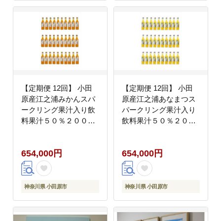
【定期便 12回】 小田
【定期便 12回】 小田
原産江之浦みかんスパ
原産江之浦あなまつス
ークリング果汁入り飲
パークリング果汁入り
料果汁５０％２００ml
飲料果汁５０％２００
３０本
ml３０本
654,000円
654,000円
神奈川県 小田原市
神奈川県 小田原市