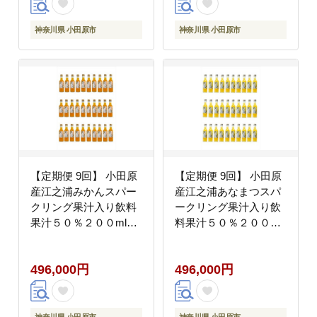
焼酎 】【 神奈川県 小
田原市 】
神奈川県 小田原市
神奈川県 小田原市
【定期便 9回】 小田原
【定期便 9回】 小田原
産江之浦みかんスパー
産江之浦あなまつスパ
クリング果汁入り飲料
ークリング果汁入り飲
果汁５０％２００ml３
料果汁５０％２００ml
０本
３０本
496,000円
496,000円
神奈川県 小田原市
神奈川県 小田原市