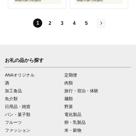
1
2
3
4
5
次
お礼の品から探す
ANAオリジナル
定期便
酒
肉類
加工食品
旅行・宿泊・体験
魚介類
麺類
日用品・雑貨
野菜
パン・菓子類
電化製品
フルーツ
卵・乳製品
ファッション
米・穀物