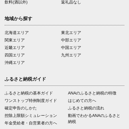
飲料(酒以外)
返礼品なし
地域から探す
北海道エリア
東北エリア
関東エリア
中部エリア
近畿エリア
中国エリア
四国エリア
九州エリア
沖縄エリア
ふるさと納税ガイド
ふるさと納税の基本ガイド
ANAのふるさと納税の特徴
ワンストップ特例制度ガイド
はじめての方へ
確定申告のしかた
ふるさと納税の流れ
控除上限額シミュレーション
動画でわかるANAのふるさと
納税
年金受給者・自営業者の方へ