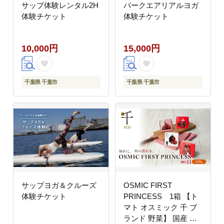
サップ体験レンタル2H
パークエアリアルヨガ
体験チケット
体験チケット
10,000円
15,000円
千葉県 千葉市
千葉県 千葉市
サップヨガ＆クルーズ
OSMIC FIRST
体験チケット
PRINCESS 1箱 【ト
マト オスミック 千 ブ
ランド 野菜】 国産 付