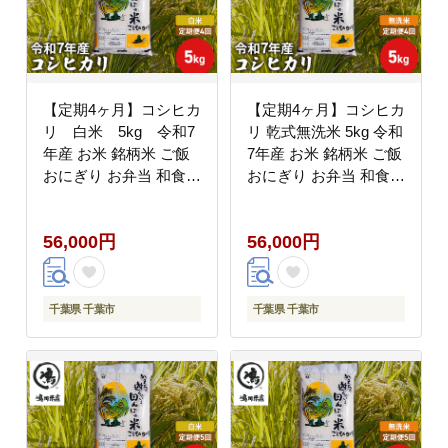
【定期4ヶ月】コシヒカ
【定期4ヶ月】コシヒカ
リ 白米 5kg 令和7
リ 乾式無洗米 5kg 令和
年産 お米 銘柄米 ご飯
7年産 お米 銘柄米 ご飯
おにぎり お弁当 和食
おにぎり お弁当 和食
食卓 精米 国産 千葉県
食卓 精米 国産 千葉県
産 産地直送
産 産地直送
56,000円
56,000円
千葉県 千葉市
千葉県 千葉市