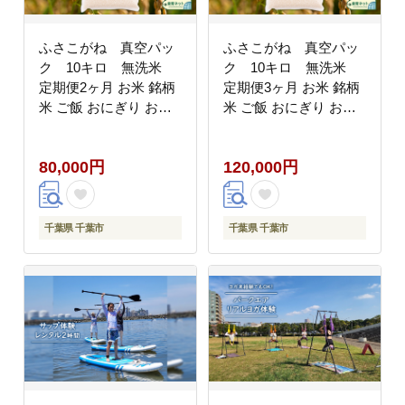
ふさこがね 真空パッ
ふさこがね 真空パッ
ク 10キロ 無洗米
ク 10キロ 無洗米
定期便2ヶ月 お米 銘柄
定期便3ヶ月 お米 銘柄
米 ご飯 おにぎり お弁
米 ご飯 おにぎり お弁
当 和食 白米 精米
当 和食 白米 精米
80,000円
120,000円
千葉県 千葉市
千葉県 千葉市