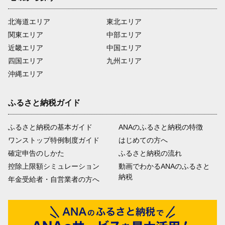
北海道エリア
東北エリア
関東エリア
中部エリア
近畿エリア
中国エリア
四国エリア
九州エリア
沖縄エリア
ふるさと納税ガイド
ふるさと納税の基本ガイド
ANAのふるさと納税の特徴
ワンストップ特例制度ガイド
はじめての方へ
確定申告のしかた
ふるさと納税の流れ
控除上限額シミュレーション
動画でわかるANAのふるさと
納税
年金受給者・自営業者の方へ