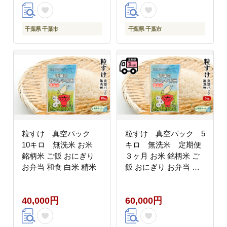
千葉県 千葉市
千葉県 千葉市
粒すけ 真空パック
粒すけ 真空パック 5
10キロ 無洗米 お米
キロ 無洗米 定期便
銘柄米 ご飯 おにぎり
３ヶ月 お米 銘柄米 ご
お弁当 和食 白米 精米
飯 おにぎり お弁当 和
食 白米 精米
40,000円
60,000円