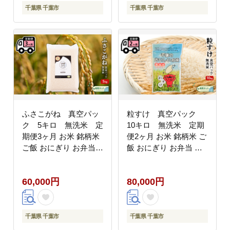
千葉県 千葉市
千葉県 千葉市
ふさこがね 真空パッ
粒すけ 真空パック
ク 5キロ 無洗米 定
10キロ 無洗米 定期
期便3ヶ月 お米 銘柄米
便2ヶ月 お米 銘柄米 ご
ご飯 おにぎり お弁当
飯 おにぎり お弁当 和
和食 白米 精米
食 白米 精米
60,000円
80,000円
千葉県 千葉市
千葉県 千葉市