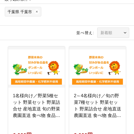
千葉県 千葉市
並べ替え:
1名様向け／野菜5種セ
2～4名様向け／旬の野
ット 野菜セット 野菜詰
菜7種セット 野菜セッ
合せ 産地直送 旬の野菜
ト 野菜詰合せ 産地直送
農園直送 食べ物 食品
農園直送 食べ物 食品
グルメ 食卓 ベジタブル
グルメ 食卓 ベジタブル
国産 日本産 国産野菜
国産 日本産 国産野菜