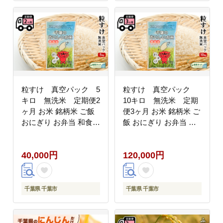
粒すけ 真空パック 5
粒すけ 真空パック
キロ 無洗米 定期便2
10キロ 無洗米 定期
ヶ月 お米 銘柄米 ご飯
便3ヶ月 お米 銘柄米 ご
おにぎり お弁当 和食
飯 おにぎり お弁当 和
白米 精米
食 白米 精米
40,000円
120,000円
千葉県 千葉市
千葉県 千葉市