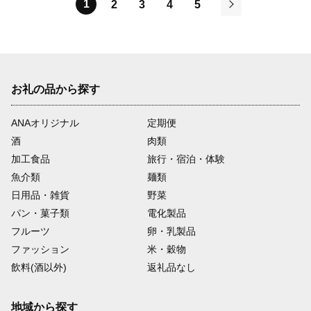
1
2
3
4
5
次
お礼の品から探す
ANAオリジナル
定期便
酒
肉類
加工食品
旅行・宿泊・体験
魚介類
麺類
日用品・雑貨
野菜
パン・菓子類
電化製品
フルーツ
卵・乳製品
ファッション
米・穀物
飲料(酒以外)
返礼品なし
地域から探す