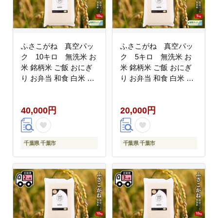
ふさこがね 真空パッ
ふさこがね 真空パッ
ク 10キロ 無洗米 お
ク 5キロ 無洗米 お
米 銘柄米 ご飯 おにぎ
米 銘柄米 ご飯 おにぎ
り お弁当 和食 白米 精
り お弁当 和食 白米 精
米
米
40,000円
20,000円
千葉県 千葉市
千葉県 千葉市