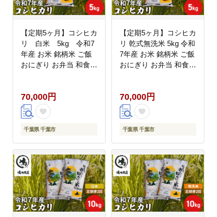
【定期5ヶ月】コシヒカ
【定期5ヶ月】コシヒカ
リ 白米 5kg 令和7
リ 乾式無洗米 5kg 令和
年産 お米 銘柄米 ご飯
7年産 お米 銘柄米 ご飯
おにぎり お弁当 和食
おにぎり お弁当 和食
食卓 精米 国産 千葉県
食卓 精米 国産 千葉県
産 産地直送
産 産地直送
70,000円
70,000円
千葉県 千葉市
千葉県 千葉市