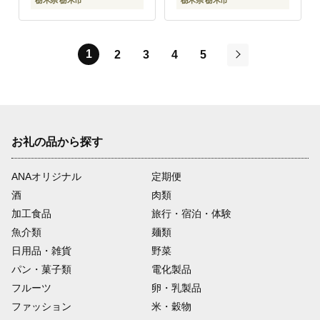
栃木県 栃木市
栃木県 栃木市
1
2
3
4
5
次
お礼の品から探す
ANAオリジナル
定期便
酒
肉類
加工食品
旅行・宿泊・体験
魚介類
麺類
日用品・雑貨
野菜
パン・菓子類
電化製品
フルーツ
卵・乳製品
ファッション
米・穀物