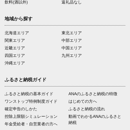
飲料(酒以外)
返礼品なし
地域から探す
北海道エリア
東北エリア
関東エリア
中部エリア
近畿エリア
中国エリア
四国エリア
九州エリア
沖縄エリア
ふるさと納税ガイド
ふるさと納税の基本ガイド
ANAのふるさと納税の特徴
ワンストップ特例制度ガイド
はじめての方へ
確定申告のしかた
ふるさと納税の流れ
控除上限額シミュレーション
動画でわかるANAのふるさと
納税
年金受給者・自営業者の方へ