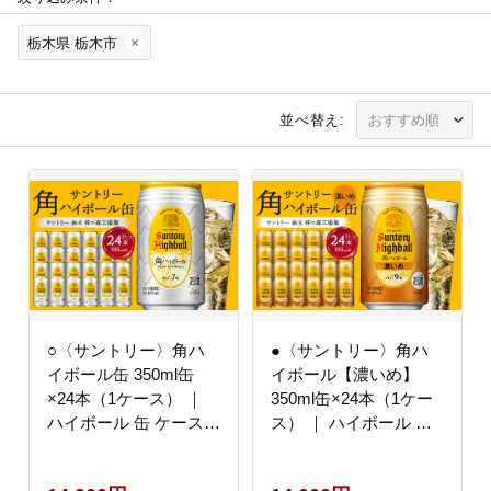
栃木県 栃木市
並べ替え:
○〈サントリー〉角ハ
●〈サントリー〉角ハ
イボール缶 350ml缶
イボール【濃いめ】
×24本（1ケース） ｜
350ml缶×24本（1ケー
ハイボール 缶 ケース
ス） ｜ ハイボール 缶
お酒 お取り寄せ ウイス
ケース お酒 お取り寄せ
キー ウィスキー
ウイスキー ウィスキー