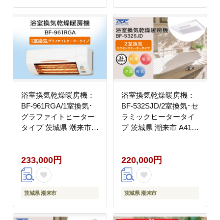
浴室換気乾燥暖房機：
浴室換気乾燥暖房機：
BF-961RGA/1室換気･
BF-532SJD/2室換気･セ
グラファイトヒーター
ラミックヒータータイ
タイプ 茨城県 潮来市
プ 茨城県 潮来市 A41-
A41-010
005
233,000円
220,000円
茨城県 潮来市
茨城県 潮来市