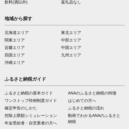
飲料(酒以外)
返礼品なし
地域から探す
北海道エリア
東北エリア
関東エリア
中部エリア
近畿エリア
中国エリア
四国エリア
九州エリア
沖縄エリア
ふるさと納税ガイド
ふるさと納税の基本ガイド
ANAのふるさと納税の特徴
ワンストップ特例制度ガイド
はじめての方へ
確定申告のしかた
ふるさと納税の流れ
控除上限額シミュレーション
動画でわかるANAのふるさと
納税
年金受給者・自営業者の方へ