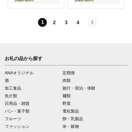
茨城県 潮来市
茨城県 潮来市
1
2
3
4
次
お礼の品から探す
ANAオリジナル
定期便
酒
肉類
加工食品
旅行・宿泊・体験
魚介類
麺類
日用品・雑貨
野菜
パン・菓子類
電化製品
フルーツ
卵・乳製品
ファッション
米・穀物