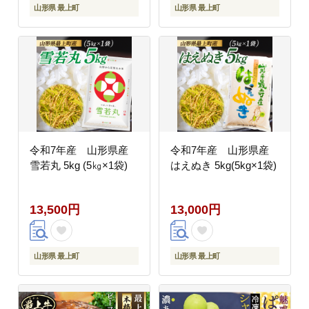
山形県 最上町
山形県 最上町
令和7年産 山形県産
令和7年産 山形県産
雪若丸 5kg (5㎏×1袋)
はえぬき 5kg(5kg×1袋)
13,500円
13,000円
山形県 最上町
山形県 最上町