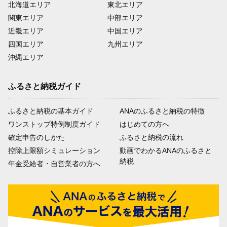
北海道エリア
東北エリア
関東エリア
中部エリア
近畿エリア
中国エリア
四国エリア
九州エリア
沖縄エリア
ふるさと納税ガイド
ふるさと納税の基本ガイド
ANAのふるさと納税の特徴
ワンストップ特例制度ガイド
はじめての方へ
確定申告のしかた
ふるさと納税の流れ
控除上限額シミュレーション
動画でわかるANAのふるさと
納税
年金受給者・自営業者の方へ