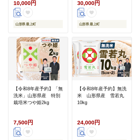
10,000円
30,000円
山形県 最上町
山形県 最上町
【令和8年産予約】「無
【令和8年産予約】無洗
洗米」山形県産 特別
米 山形県産 雪若丸
栽培米つや姫2kg
10kg
7,500円
24,000円