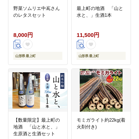
野菜ソムリエ中嶌さん
最上町の地酒 「山と
のレタスセット
水と、」生酒1本
8,000円
11,500円
山形県 最上町
山形県 最上町
【数量限定】最上町の
モミガライト約22kg(着
地酒 「山と水と、」
火剤付き)
生原酒と生酒セット