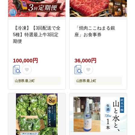
【冷凍】【3回配送で全
「焼肉ここねまる銀
5種】特選最上牛3回定
座」お食事券
期便
100,000円
36,000円
山形県 最上町
山形県 最上町