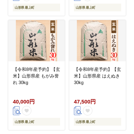
山形県 最上町
山形県 最上町
【令和8年産予約】【玄
【令和8年産予約】【玄
米】山形県産 もがみ誉
米】山形県産 はえぬき
れ 30kg
30kg
40,000円
47,500円
山形県 最上町
山形県 最上町