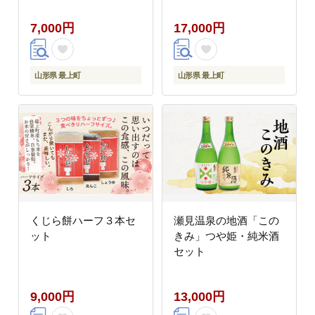
7,000円
17,000円
山形県 最上町
山形県 最上町
くじら餅ハーフ３本セ
瀬見温泉の地酒「この
ット
きみ」つや姫・純米酒
セット
9,000円
13,000円