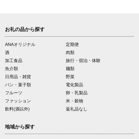
次
お礼の品から探す
ANAオリジナル
定期便
酒
肉類
加工食品
旅行・宿泊・体験
魚介類
麺類
日用品・雑貨
野菜
パン・菓子類
電化製品
フルーツ
卵・乳製品
ファッション
米・穀物
飲料(酒以外)
返礼品なし
地域から探す