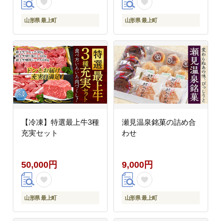
山形県 最上町
山形県 最上町
【冷凍】特選最上牛3種
瀬見温泉銘菓の詰め合
充実セット
わせ
50,000円
9,000円
山形県 最上町
山形県 最上町