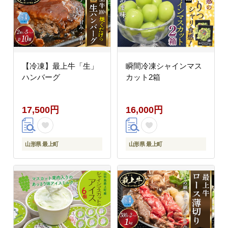
【冷凍】最上牛「生」
瞬間冷凍シャインマス
ハンバーグ
カット2箱
17,500円
16,000円
山形県 最上町
山形県 最上町