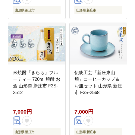
山形県 新庄市
山形県 新庄市
米焼酎「きらら」フル
伝統工芸「新庄東山
ーティー 720ml 焼酎 お
焼」コーヒーカップ＆
酒 山形県 新庄市 F3S-
お皿セット 山形県 新庄
2512
市 F3S-2568
7,000円
7,000円
山形県 新庄市
山形県 新庄市