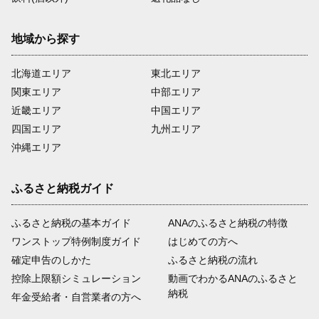
地域から探す
北海道エリア
東北エリア
関東エリア
中部エリア
近畿エリア
中国エリア
四国エリア
九州エリア
沖縄エリア
ふるさと納税ガイド
ふるさと納税の基本ガイド
ANAのふるさと納税の特徴
ワンストップ特例制度ガイド
はじめての方へ
確定申告のしかた
ふるさと納税の流れ
控除上限額シミュレーション
動画でわかるANAのふるさと
納税
年金受給者・自営業者の方へ