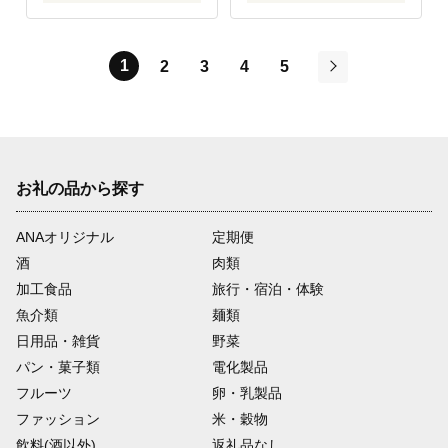
1
2
3
4
5
次
お礼の品から探す
ANAオリジナル
定期便
酒
肉類
加工食品
旅行・宿泊・体験
魚介類
麺類
日用品・雑貨
野菜
パン・菓子類
電化製品
フルーツ
卵・乳製品
ファッション
米・穀物
飲料(酒以外)
返礼品なし