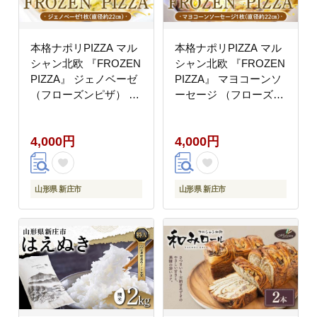
本格ナポリPIZZA マル
本格ナポリPIZZA マル
シャン北欧 『FROZEN
シャン北欧 『FROZEN
PIZZA』 ジェノベーゼ
PIZZA』 マヨコーンソ
（フローズンピザ） ピ
ーセージ （フローズン
ザ 冷凍 F3S-2293
ピザ） ピザ 冷凍 F3S-
2294
4,000円
4,000円
山形県 新庄市
山形県 新庄市