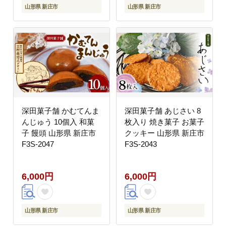
山形県 新庄市
山形県 新庄市
深田菓子舗 かむてんま
深田菓子舗 あじさい 8
んじゅう 10個入 和菓
枚入り 焼き菓子 お菓子
子 饅頭 山形県 新庄市
クッキー 山形県 新庄市
F3S-2047
F3S-2043
6,000円
6,000円
山形県 新庄市
山形県 新庄市