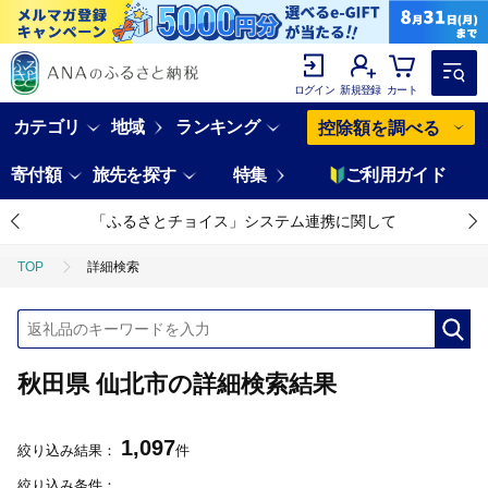
ログイン
新規登録
カート
カテゴリ
地域
ランキング
控除額を調べる
寄付額
旅先を探す
特集
ご利用ガイド
「ふるさとチョイス」システム連携に関して
TOP
詳細検索
秋田県 仙北市の詳細検索結果
1,097
絞り込み結果：
件
絞り込み条件：