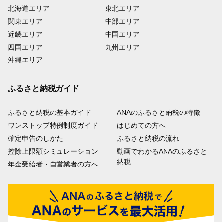
北海道エリア
東北エリア
関東エリア
中部エリア
近畿エリア
中国エリア
四国エリア
九州エリア
沖縄エリア
ふるさと納税ガイド
ふるさと納税の基本ガイド
ANAのふるさと納税の特徴
ワンストップ特例制度ガイド
はじめての方へ
確定申告のしかた
ふるさと納税の流れ
控除上限額シミュレーション
動画でわかるANAのふるさと
納税
年金受給者・自営業者の方へ