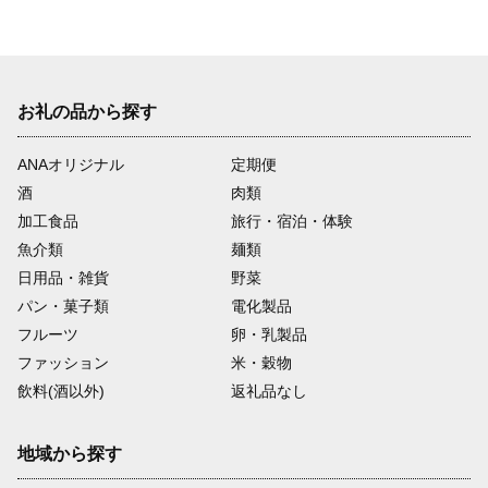
次
お礼の品から探す
ANAオリジナル
定期便
酒
肉類
加工食品
旅行・宿泊・体験
魚介類
麺類
日用品・雑貨
野菜
パン・菓子類
電化製品
フルーツ
卵・乳製品
ファッション
米・穀物
飲料(酒以外)
返礼品なし
地域から探す