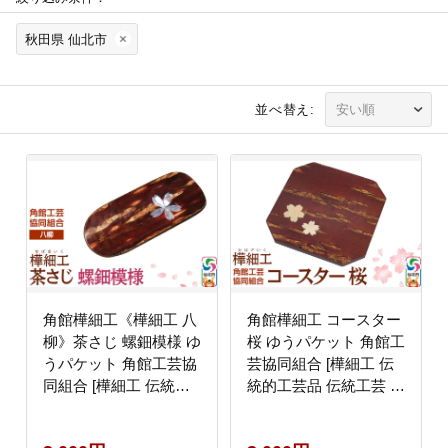
秋田県 仙北市
並べ替え:
角館樺細工《樺細工 八
角館樺細工 コースター
柳》茶さじ 螺鈿模様 ゆ
桜 ゆうパケット 角館工
うパケット 角館工芸協
芸協同組合 [樺細工 伝
同組合 [樺細工 伝統的
統的工芸品 伝統工芸 手
工芸品 伝統工芸 手作り
作り 秋田県 仙北市]
秋田県 仙北市]