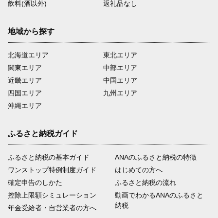
飲料(酒以外)
返礼品なし
地域から探す
北海道エリア
東北エリア
関東エリア
中部エリア
近畿エリア
中国エリア
四国エリア
九州エリア
沖縄エリア
ふるさと納税ガイド
ふるさと納税の基本ガイド
ANAのふるさと納税の特徴
ワンストップ特例制度ガイド
はじめての方へ
確定申告のしかた
ふるさと納税の流れ
控除上限額シミュレーション
動画でわかるANAのふるさと
納税
年金受給者・自営業者の方へ