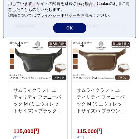
用しています。サイトの閲覧を継続された場合、Cookieの利用に同
120,000円
120,000円
ッグ レザー 本革 日本
レザー 本革 日本製 総
意したことものといたします。
製 総手縫い ハンドメイ
手縫い ハンドメイド フ
詳細については
プライバシーポリシー
をお読みください。
ド ファッション メンズ
ァッション メンズ
Samurai Craft【株式会
Samurai Craft【株式会
宮城県 大和町
宮城県 大和町
OK
社Stand Field】ta411-
社Stand Field】ta411-
natural
tan
サムライクラフト ユー
サムライクラフト ユー
ティリティ ファニーパ
ティリティ ファニーパ
ック M (ミニウォレッ
ック M (ミニウォレッ
トサイズ)＜ブラック＞
トサイズ)＜ブラウン＞
ショルダーバッグ ウエ
ショルダーバッグ ウエ
ストバッグ レザーバッ
ストバッグ レザーバッ
115,000円
115,000円
グ レザー 本革 日本製
グ レザー 本革 日本製
総手縫い ハンドメイド
総手縫い ハンドメイド