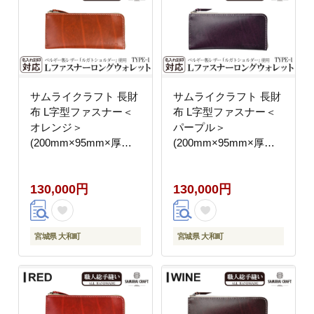
サムライクラフト 長財
サムライクラフト 長財
布 L字型ファスナー＜
布 L字型ファスナー＜
オレンジ＞
パープル＞
(200mm×95mm×厚み
(200mm×95mm×厚み
10mm)レザー 革 レザ
10mm)レザー 革 レザ
ー製品 革製品 さいふ
ー製品 革製品 さいふ
130,000円
130,000円
サイフ 名入れ ギフト
サイフ 名入れ ギフト
ルガトショルダー 本格
ルガトショルダー 本格
シンプル ファッション
シンプル ファッション
日本製 手縫い ハンドメ
日本製 手縫い ハンドメ
宮城県 大和町
宮城県 大和町
イド Samurai Craft【株
イド Samurai Craft【株
式会社Stand Field】
式会社Stand Field】
ta274-orange
ta274-purple