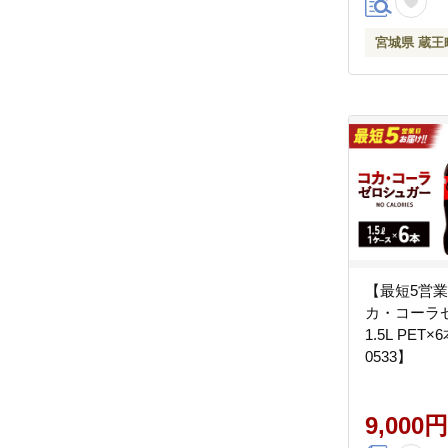
宮城県 蔵王
【最短5営
カ・コーラ
1.5L PET×
0533】
9,000円