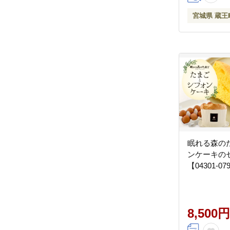
宮城県 蔵王
眠れる森の
ンケーキ
【04301-07
8,500円