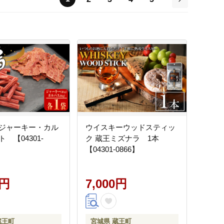
次
ジャーキー・カル
ウイスキーウッドスティッ
 【04301-
ク 蔵王ミズナラ 1本
【04301-0866】
0円
7,000円
蔵王町
宮城県 蔵王町