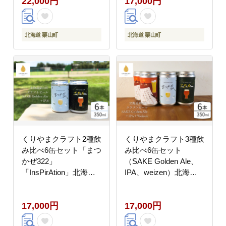
22,000円
17,000円
北海道 栗山町
北海道 栗山町
くりやまクラフト2種飲
くりやまクラフト3種飲
み比べ6缶セット「まつ
み比べ6缶セット
かぜ322」
（SAKE Golden Ale、
「InsPirAtion」北海道
IPA、weizen）北海道
栗山町 クラフトビール
栗山町 クラフトビール
17,000円
17,000円