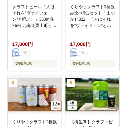
クラフトビール「人は
くりやまクラフト2種飲
それを“ヴァイツェ
み比べ6缶セット「まつ
ン”と呼ぶ。」350ml缶
かぜ322」「人はそれ
×6缶 北海道栗山町くり
を“ヴァイツェン”と呼
やまクラフト
ぶ。」北海道栗山町 ク
ラフトビール
17,000円
17,000円
北海道 栗山町
北海道 栗山町
くりやまクラフト2種飲
【樽生3L】クラフトビ