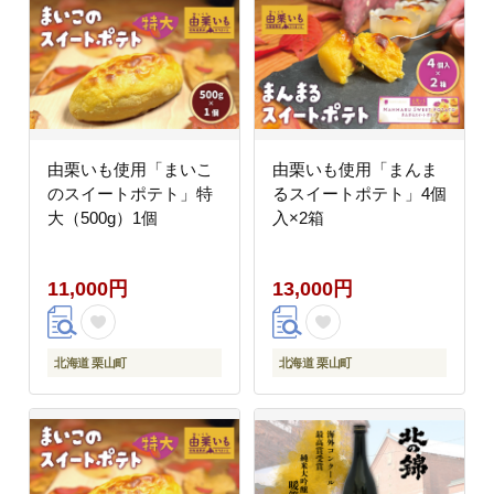
由栗いも使用「まいこ
由栗いも使用「まんま
のスイートポテト」特
るスイートポテト」4個
大（500g）1個
入×2箱
11,000円
13,000円
北海道 栗山町
北海道 栗山町