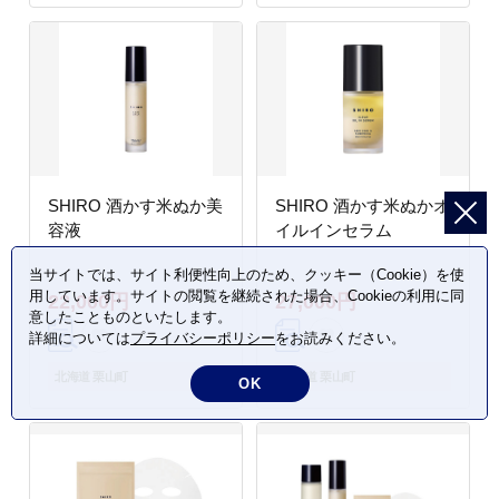
SHIRO 酒かす米ぬか美
SHIRO 酒かす米ぬかオ
容液
イルインセラム
当サイトでは、サイト利便性向上のため、クッキー（Cookie）を使
用しています。サイトの閲覧を継続された場合、Cookieの利用に同
22,000円
27,000円
意したことものといたします。
詳細については
プライバシーポリシー
をお読みください。
北海道 栗山町
北海道 栗山町
OK