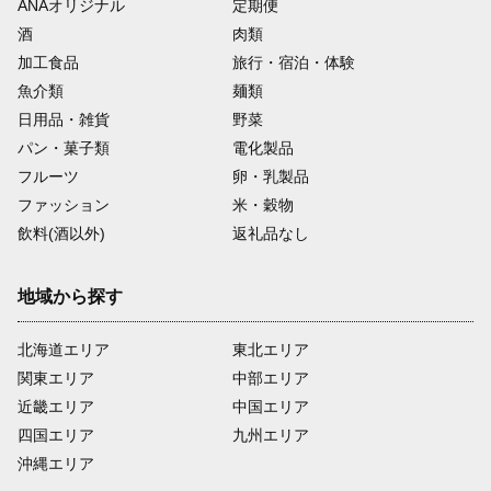
ANAオリジナル
定期便
酒
肉類
加工食品
旅行・宿泊・体験
魚介類
麺類
日用品・雑貨
野菜
パン・菓子類
電化製品
フルーツ
卵・乳製品
ファッション
米・穀物
飲料(酒以外)
返礼品なし
地域から探す
北海道エリア
東北エリア
関東エリア
中部エリア
近畿エリア
中国エリア
四国エリア
九州エリア
沖縄エリア