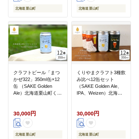
北海道 栗山町
北海道 栗山町
クラフトビール「まつ
くりやまクラフト3種飲
かぜ322」350ml缶×12
み比べ12缶セット
缶 （SAKE Golden
（SAKE Golden Ale、
Ale）北海道栗山町くり
IPA、Weizen）北海道
やまクラフト
栗山町 クラフトビール
30,000円
30,000円
北海道 栗山町
北海道 栗山町