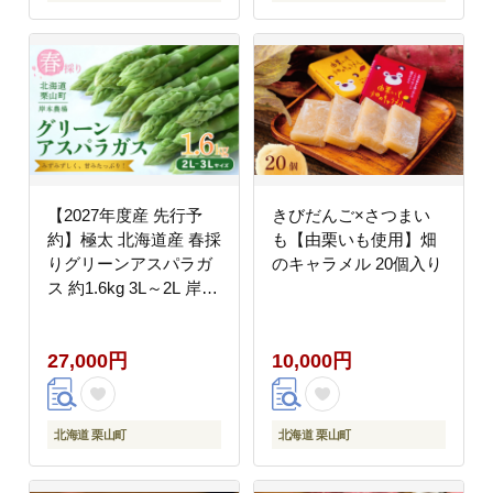
【2027年度産 先行予
きびだんご×さつまい
約】極太 北海道産 春採
も【由栗いも使用】畑
りグリーンアスパラガ
のキャラメル 20個入り
ス 約1.6kg 3L～2L 岸本
農場
27,000円
10,000円
北海道 栗山町
北海道 栗山町