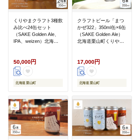
くりやまクラフト3種飲
クラフトビール「まつ
み比べ24缶セット
かぜ322」350ml缶×6缶
（SAKE Golden Ale、
（SAKE Golden Ale）
IPA、weizen）北海道
北海道栗山町くりやま
栗山町 クラフトビール
クラフト
50,000円
17,000円
北海道 栗山町
北海道 栗山町