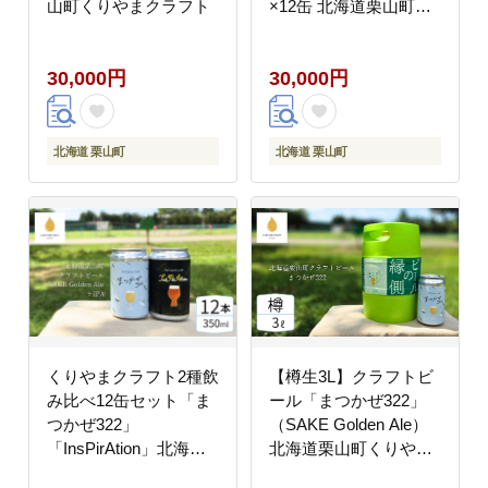
山町くりやまクラフト
×12缶 北海道栗山町く
りやまクラフト
30,000円
30,000円
北海道 栗山町
北海道 栗山町
くりやまクラフト2種飲
【樽生3L】クラフトビ
み比べ12缶セット「ま
ール「まつかぜ322」
つかぜ322」
（SAKE Golden Ale）
「InsPirAtion」北海道
北海道栗山町くりやま
栗山町 クラフトビール
クラフト