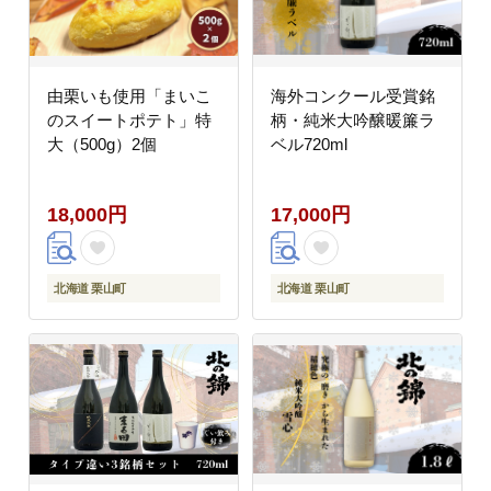
由栗いも使用「まいこ
海外コンクール受賞銘
のスイートポテト」特
柄・純米大吟醸暖簾ラ
大（500g）2個
ベル720ml
18,000円
17,000円
北海道 栗山町
北海道 栗山町