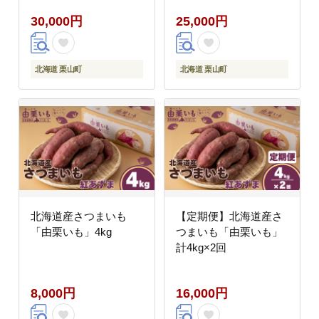
30,000円
25,000円
北海道 栗山町
北海道 栗山町
北海道産さつまいも
【定期便】北海道産さ
「由栗いも」4kg
つまいも「由栗いも」
計4kg×2回
8,000円
16,000円