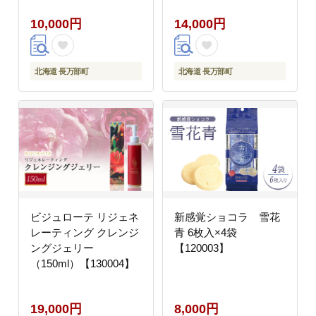
10,000円
14,000円
北海道 長万部町
北海道 長万部町
ビジュローテ リジェネ
新感覚ショコラ 雪花
レーティング クレンジ
青 6枚入×4袋
ングジェリー
【120003】
（150ml）【130004】
19,000円
8,000円