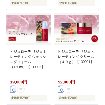
北海道 長万部町
北海道 長万部町
ビジュローテ リジェネ
ビジュローテ リジェネ
レーティング ウォッシ
レーティング クリーム
ングフォーム
（４０ｇ）【130001】
（150ml）【130005】
19,000円
52,000円
北海道 長万部町
北海道 長万部町