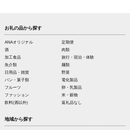
お礼の品から探す
ANAオリジナル
定期便
酒
肉類
加工食品
旅行・宿泊・体験
魚介類
麺類
日用品・雑貨
野菜
パン・菓子類
電化製品
フルーツ
卵・乳製品
ファッション
米・穀物
飲料(酒以外)
返礼品なし
地域から探す