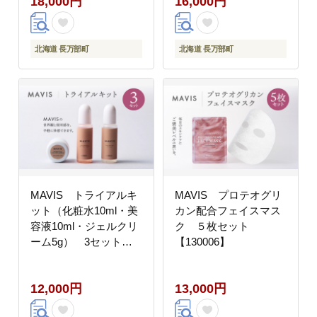
18,000円
16,000円
北海道 長万部町
北海道 長万部町
MAVIS トライアルキ
MAVIS プロテオグリ
ット（化粧水10ml・美
カン配合フェイスマス
容液10ml・ジェルクリ
ク ５枚セット
ーム5g） 3セット
【130006】
【130010】
12,000円
13,000円