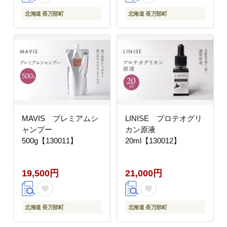
北海道 長万部町
北海道 長万部町
MAVIS プレミアムシ
LINISE プロテオグリ
ャンプー
カン原液
500g【130011】
20ml【130012】
19,500円
21,000円
北海道 長万部町
北海道 長万部町