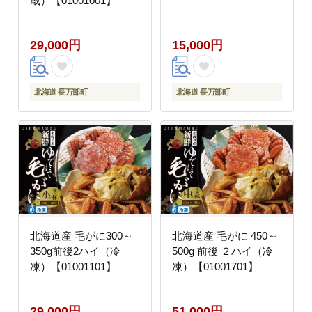
蔵）【01001001】
29,000円
15,000円
北海道 長万部町
北海道 長万部町
北海道産 毛がに300～
北海道産 毛がに 450～
350g前後2ハイ（冷
500g 前後 ２ハイ（冷
凍）【01001101】
凍）【01001701】
29,000円
51,000円