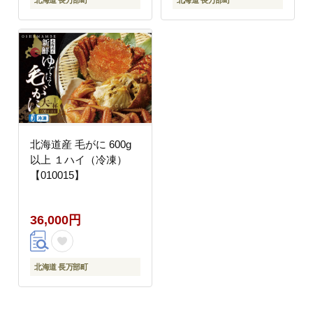
北海道 長万部町
北海道 長万部町
北海道産 毛がに 600g
以上 １ハイ（冷凍）
【010015】
36,000円
北海道 長万部町