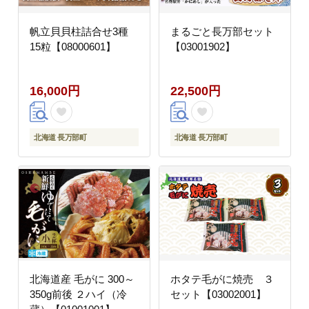
帆立貝貝柱詰合せ3種
まるごと長万部セット
15粒【08000601】
【03001902】
16,000円
22,500円
北海道 長万部町
北海道 長万部町
北海道産 毛がに 300～
ホタテ毛がに焼売 ３
350g前後 ２ハイ（冷
セット【03002001】