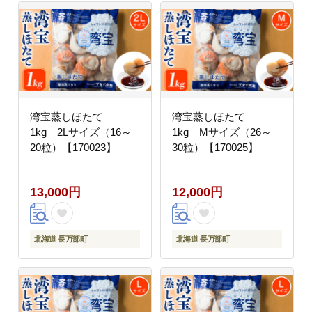
湾宝蒸しほたて
湾宝蒸しほたて
1kg 2Lサイズ（16～
1kg Mサイズ（26～
20粒）【170023】
30粒）【170025】
13,000円
12,000円
北海道 長万部町
北海道 長万部町