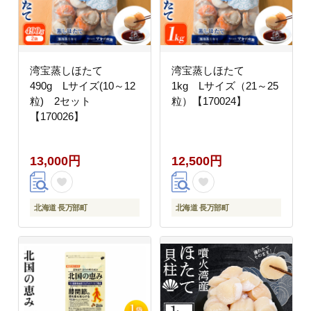
湾宝蒸しほたて
湾宝蒸しほたて
490g Lサイズ(10～12
1kg Lサイズ（21～25
粒) 2セット
粒）【170024】
【170026】
13,000円
12,500円
北海道 長万部町
北海道 長万部町