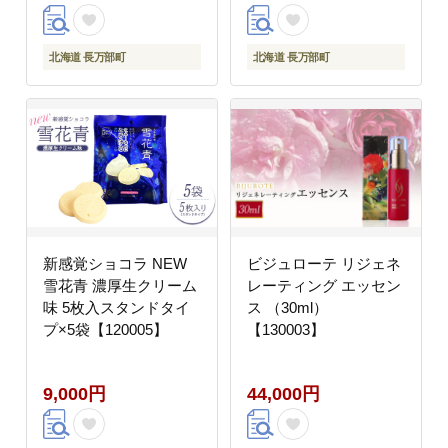
北海道 長万部町
北海道 長万部町
新感覚ショコラ NEW
ビジュローテ リジェネ
雪花青 濃厚生クリーム
レーティング エッセン
味 5枚入スタンドタイ
ス （30ml）
プ×5袋【120005】
【130003】
9,000円
44,000円