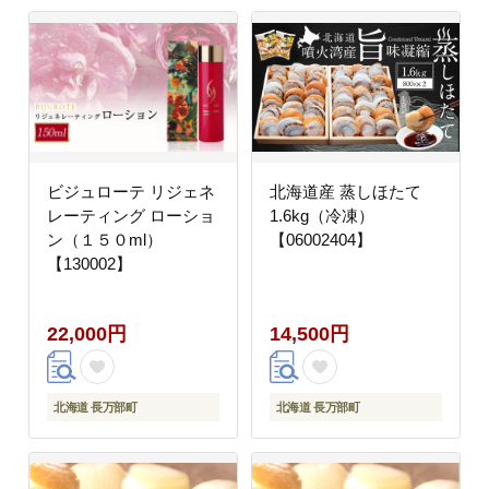
ビジュローテ リジェネ
北海道産 蒸しほたて
レーティング ローショ
1.6kg（冷凍）
ン（１５０ml）
【06002404】
【130002】
22,000円
14,500円
北海道 長万部町
北海道 長万部町