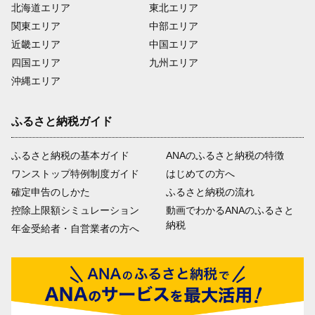
北海道エリア
東北エリア
関東エリア
中部エリア
近畿エリア
中国エリア
四国エリア
九州エリア
沖縄エリア
ふるさと納税ガイド
ふるさと納税の基本ガイド
ANAのふるさと納税の特徴
ワンストップ特例制度ガイド
はじめての方へ
確定申告のしかた
ふるさと納税の流れ
控除上限額シミュレーション
動画でわかるANAのふるさと
納税
年金受給者・自営業者の方へ