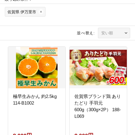
佐賀県 伊万里市
並べ替え:
極早生みかん 約2.5kg
佐賀県ブランド鶏 あり
114-B1002
たどり 手羽元
600g（300g×2P） 188-
L069