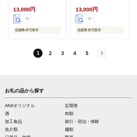
13,000円
13,000円
佐賀県 伊万里市
佐賀県 伊万里市
1
2
3
4
5
次
お礼の品から探す
ANAオリジナル
定期便
酒
肉類
加工食品
旅行・宿泊・体験
魚介類
麺類