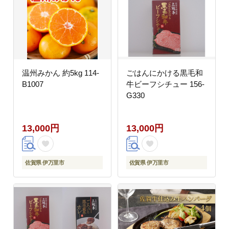
温州みかん 約5kg 114-
ごはんにかける黒毛和
B1007
牛ビーフシチュー 156-
G330
13,000円
13,000円
佐賀県 伊万里市
佐賀県 伊万里市