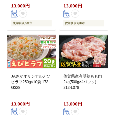
13,000円
13,000円
佐賀県 伊万里市
佐賀県 伊万里市
JAさがオリジナルえび
佐賀県産有明鶏もも肉
ピラフ250g×10袋 173-
2kg(500g×4パック)
G328
212-L078
13,000円
13,000円