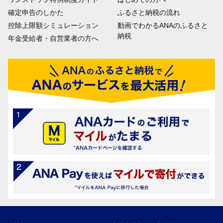
確定申告のしかた
ふるさと納税の流れ
控除上限額シミュレーション
動画でわかるANAのふるさと
納税
年金受給者・自営業者の方へ