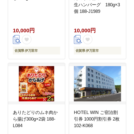
生ハンバーグ 180g×3
個 188-J1989
10,000円
10,000円
佐賀県 伊万里市
佐賀県 伊万里市
ありたどりのムネ肉か
HOTEL WIN ご宿泊割
ら揚げ300g×2袋 188-
引券 1000円割引券 2枚
L084
102-K068