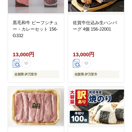
黒毛和牛 ビーフシチュ
佐賀牛仕込み生ハンバ
ー・カレーセット 156-
ーグ 4個 156-J2001
G332
13,000円
13,000円
佐賀県 伊万里市
佐賀県 伊万里市