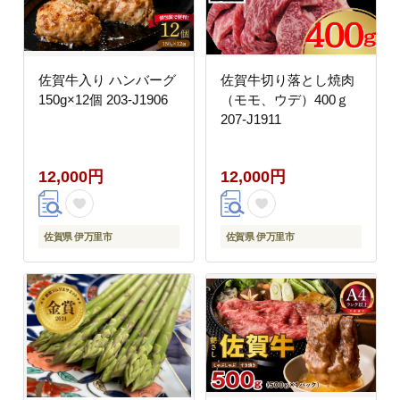
佐賀牛入り ハンバーグ
佐賀牛切り落とし焼肉
150g×12個 203-J1906
（モモ、ウデ）400ｇ
207-J1911
12,000円
12,000円
佐賀県 伊万里市
佐賀県 伊万里市