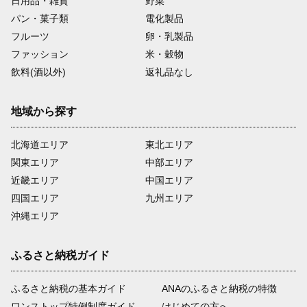
日用品・雑貨
野菜
パン・菓子類
電化製品
フルーツ
卵・乳製品
ファッション
米・穀物
飲料(酒以外)
返礼品なし
地域から探す
北海道エリア
東北エリア
関東エリア
中部エリア
近畿エリア
中国エリア
四国エリア
九州エリア
沖縄エリア
ふるさと納税ガイド
ふるさと納税の基本ガイド
ANAのふるさと納税の特徴
ワンストップ特例制度ガイド
はじめての方へ