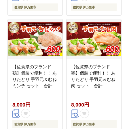
佐賀県 伊万里市
佐賀県 伊万里市
【佐賀県のブランド
【佐賀県のブランド
鶏】個装で便利！！ あ
鶏】個装で便利！！ あ
りたどり 手羽元＆むね
りたどり 手羽元＆むね
ミンチ セット 合計
肉 セット 合計
600g（300g×各1P）
600g（300g×各1P）
188-L096
188-L097
8,000円
8,000円
佐賀県 伊万里市
佐賀県 伊万里市