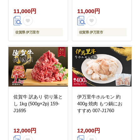
11,000円
11,000円
佐賀県 伊万里市
佐賀県 伊万里市
佐賀牛 訳あり 切り落と
伊万里牛ホルモン 約
し 1kg (500g×2p) 159-
400g 焼肉 もつ鍋にお
J1695
すすめ 007-J1760
12,000円
12,000円