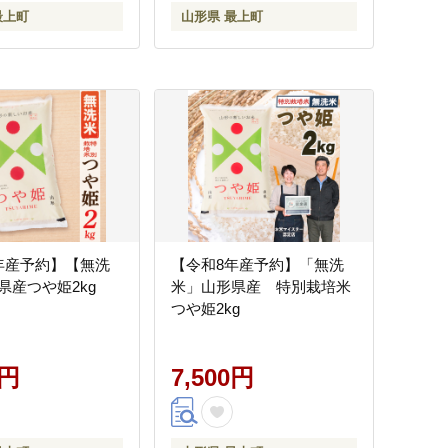
最上町
山形県 最上町
年産予約】【無洗
【令和8年産予約】「無洗
県産つや姫2kg
米」山形県産 特別栽培米
つや姫2kg
0円
7,500円