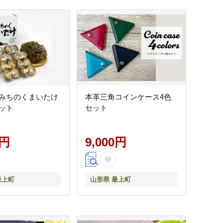
みちのくまいたけ
本革三角コインケース4色
ット
セット
0円
9,000円
最上町
山形県 最上町