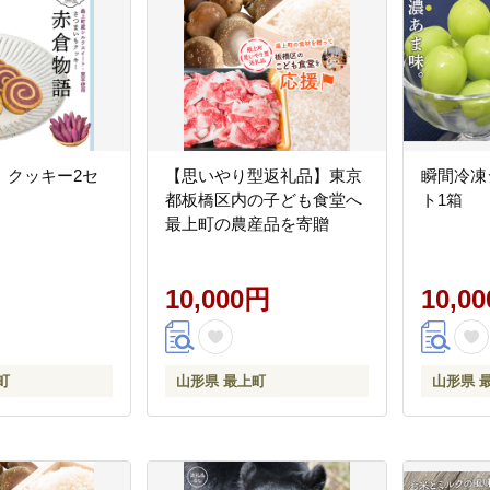
】クッキー2セ
【思いやり型返礼品】東京
瞬間冷凍
都板橋区内の子ども食堂へ
ト1箱
最上町の農産品を寄贈
10,000円
10,0
町
山形県 最上町
山形県 