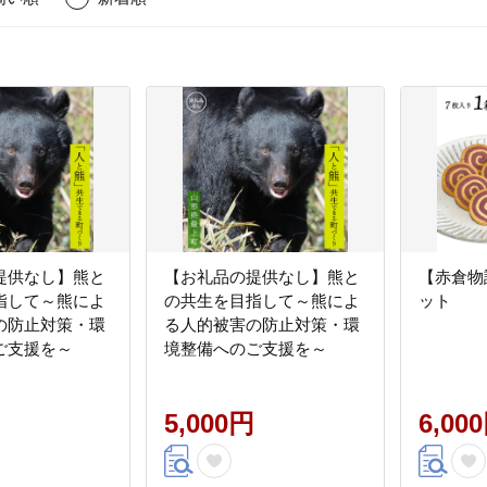
提供なし】熊と
【お礼品の提供なし】熊と
【赤倉物
指して～熊によ
の共生を目指して～熊によ
ット
の防止対策・環
る人的被害の防止対策・環
ご支援を～
境整備へのご支援を～
5,000円
6,00