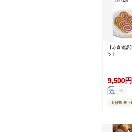
【赤倉物語
ット
9,500円
山形県 最上