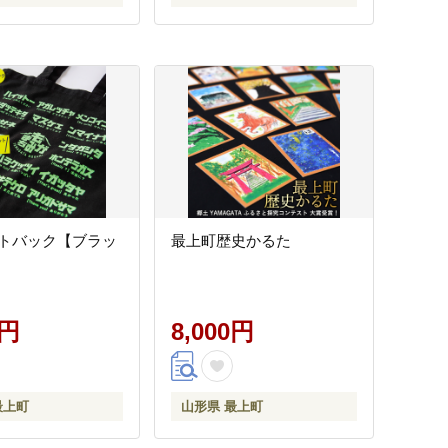
トバック【ブラッ
最上町歴史かるた
0円
8,000円
最上町
山形県 最上町