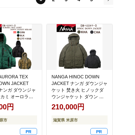
次
AURORA TEX
NANGA HINOC DOWN
DOWN JACKET
JACKET ナンガ ダウンジャ
I ナンガ ダウンジャ
ケット 焚き火 ヒノックダ
ミカミ オーロラテ
ウンジャケット ダウン ア
イト ダウン アウ
ウター ジャケット コート
000円
210,000円
ト 防寒 防水 透湿
収納 防寒 難燃 日本製 国産
山 日本製 アウトド
滋賀県 米原市 アウトドア
米原市
滋賀県 米原市
 キャンプ 上着 高
キャンプ 釣り 高級 カーキL
ックM