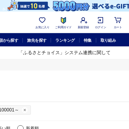
お気に入り
ご利用ガイド
新規登録
ログイン
カート
額から探す
旅先を探す
ランキング
特集
取り組み
「ふるさとチョイス」システム連携に関して
100001～
高い順
新着順